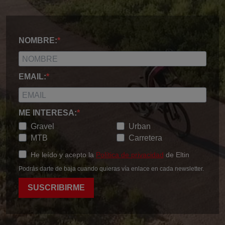
NOMBRE:
EMAIL:
ME INTERESA:
Gravel
Urban
MTB
Carretera
He leído y acepto la
Política de privacidad
de Eltin
Podrás darte de baja cuando quieras vía enlace en cada newsletter.
SUSCRIBIRME