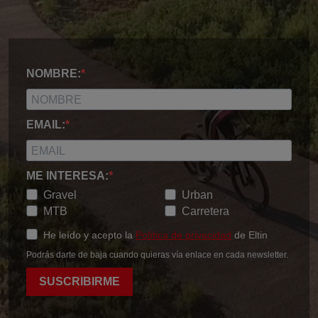
NOMBRE:
EMAIL:
ME INTERESA:
Gravel
Urban
MTB
Carretera
He leído y acepto la
Política de privacidad
de Eltin
Podrás darte de baja cuando quieras vía enlace en cada newsletter.
SUSCRIBIRME