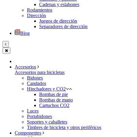
Cadenas y eslabones
Rodamientos
Dirección
Juegos de dirección
Separadores de dirección
Blog
Accesorios
Accesorios para bicicletas
Bidones
Candados
Hinchadores y CO2
Bombas de pie
Bombas de mano
Cartuchos CO2
Luces
Portabidones
Soportes y caballetes
Timbres de bicicleta y otros periféricos
Componentes