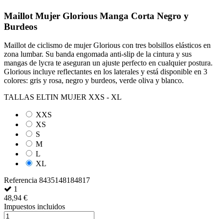
Maillot Mujer Glorious Manga Corta Negro y
Burdeos
Maillot de ciclismo de mujer Glorious con tres bolsillos elásticos en
zona lumbar. Su banda engomada anti-slip de la cintura y sus
mangas de lycra te aseguran un ajuste perfecto en cualquier postura.
Glorious incluye reflectantes en los laterales y está disponible en 3
colores: gris y rosa, negro y burdeos, verde oliva y blanco.
TALLAS ELTIN MUJER XXS - XL
XXS
XS
S
M
L
XL
Referencia
8435148184817
1
48,94 €
Impuestos incluidos