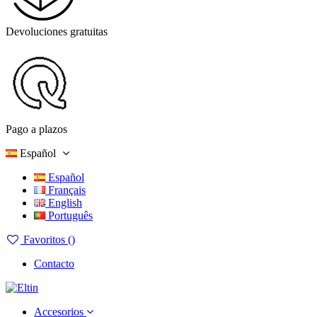
Devoluciones gratuitas
Pago a plazos
Español
Español
Français
English
Português
Favoritos (
)
Contacto
Accesorios