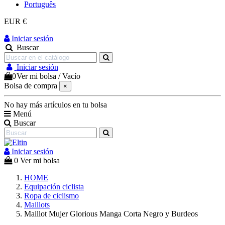
Português
EUR €
Iniciar sesión
Buscar
Iniciar sesión
0
Ver mi bolsa
/
Vacío
Bolsa de compra
×
No hay más artículos en tu bolsa
Menú
Buscar
Iniciar sesión
0
Ver mi bolsa
HOME
Equipación ciclista
Ropa de ciclismo
Maillots
Maillot Mujer Glorious Manga Corta Negro y Burdeos