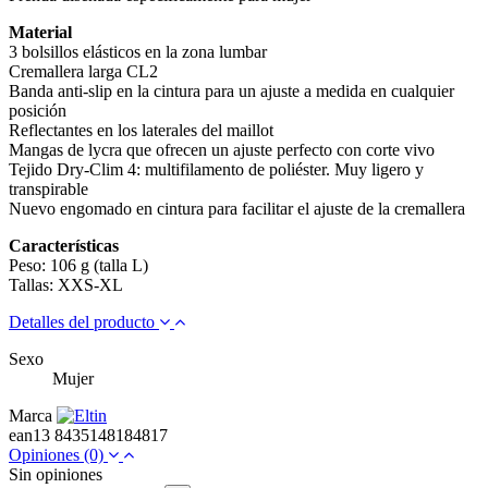
Material
3 bolsillos elásticos en la zona lumbar
Cremallera larga CL2
Banda anti-slip en la cintura para un ajuste a medida en cualquier
posición
Reflectantes en los laterales del maillot
Mangas de lycra que ofrecen un ajuste perfecto con corte vivo
Tejido Dry-Clim 4: multifilamento de poliéster. Muy ligero y
transpirable
Nuevo engomado en cintura para facilitar el ajuste de la cremallera
Características
Peso: 106 g (talla L)
Tallas: XXS-XL
Detalles del producto
Sexo
Mujer
Marca
ean13
8435148184817
Opiniones
(0)
Sin opiniones