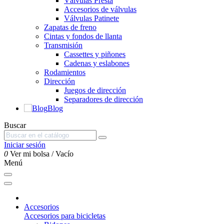
Válvulas Presta
Accesorios de válvulas
Válvulas Patinete
Zapatas de freno
Cintas y fondos de llanta
Transmisión
Cassettes y piñones
Cadenas y eslabones
Rodamientos
Dirección
Juegos de dirección
Separadores de dirección
Blog
Buscar
Iniciar sesión
0
Ver mi bolsa
/
Vacío
Menú
Accesorios
Accesorios para bicicletas