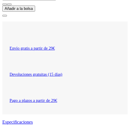
Añadir a la bolsa
Envío gratis a partir de 29€
Devoluciones gratuitas (15 días)
Pago a plazos a partir de 29€
Especificaciones