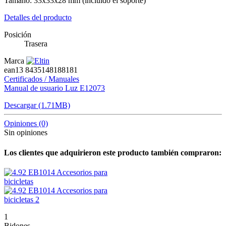
Tamaño: 33x33x28 mm (incluido el soporte)
Detalles del producto
Posición
Trasera
Marca
ean13
8435148188181
Certificados / Manuales
Manual de usuario Luz E12073
Descargar (1.71MB)
Opiniones
(0)
Sin opiniones
Los clientes que adquirieron este producto también compraron:
1
Bidones