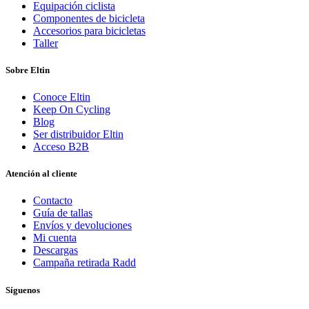
Equipación ciclista
Componentes de bicicleta
Accesorios para bicicletas
Taller
Sobre Eltin
Conoce Eltin
Keep On Cycling
Blog
Ser distribuidor Eltin
Acceso B2B
Atención al cliente
Contacto
Guía de tallas
Envíos y devoluciones
Mi cuenta
Descargas
Campaña retirada Radd
Síguenos