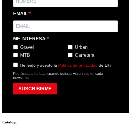
EMAIL:
ME INTERESA:
Gravel
Urban
MTB
Carretera
He leído y acepto la
Política de privacidad
de Eltin
Podrás darte de baja cuando quieras vía enlace en cada
newsletter.
SUSCRIBIRME
Catálogo