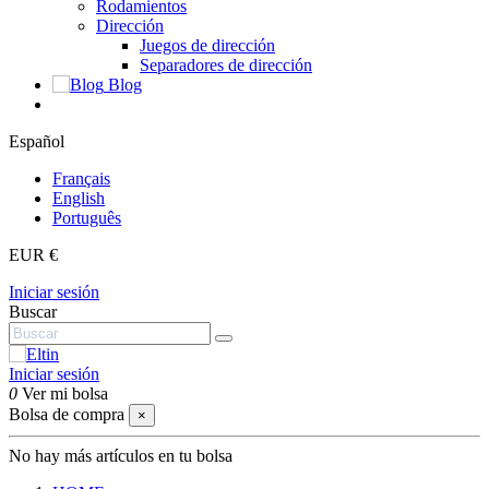
Rodamientos
Dirección
Juegos de dirección
Separadores de dirección
Blog
Español
Français
English
Português
EUR €
Iniciar sesión
Buscar
Iniciar sesión
0
Ver mi bolsa
Bolsa de compra
×
No hay más artículos en tu bolsa