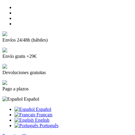
Envíos 24/48h (hábiles)
Envío gratis +29€
Devoluciones gratuitas
Pago a plazos
Español
Español
Français
English
Português