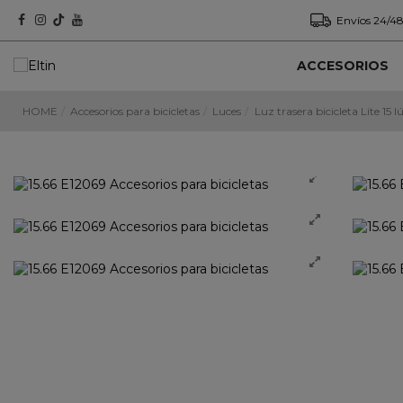
Envíos 24/48
ACCESORIOS
HOME
Accesorios para bicicletas
Luces
Luz trasera bicicleta Lite 15 