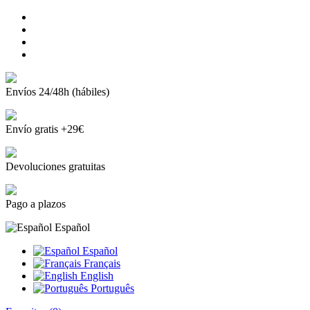
Envíos 24/48h (hábiles)
Envío gratis +29€
Devoluciones gratuitas
Pago a plazos
Español
Español
Français
English
Português