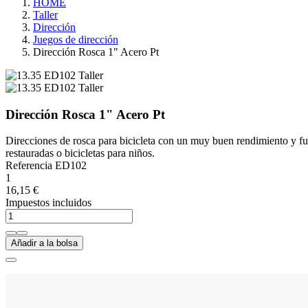
HOME
Taller
Dirección
Juegos de dirección
Dirección Rosca 1" Acero Pt
Dirección Rosca 1" Acero Pt
Direcciones de rosca para bicicleta con un muy buen rendimiento y fun
restauradas o bicicletas para niños.
Referencia
ED102
1
16,15 €
Impuestos incluidos
Añadir a la bolsa