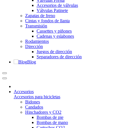
Válvulas Presta
Accesorios de válvulas
Válvulas Patinete
Zapatas de freno
Cintas y fondos de llanta
Transmisión
Cassettes y piñones
Cadenas y eslabones
Rodamientos
Dirección
Juegos de dirección
Separadores de dirección
Blog
Accesorios
Accesorios para bicicletas
Bidones
Candados
Hinchadores y CO2
Bombas de pie
Bombas de mano
Cartuchos CO2