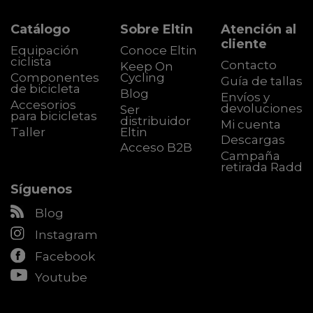
Catálogo
Sobre Eltin
Atención al
cliente
Equipación
Conoce Eltin
ciclista
Contacto
Keep On
Componentes
Cycling
Guía de tallas
de bicicleta
Blog
Envíos y
Accesorios
devoluciones
Ser
para bicicletas
distribuidor
Mi cuenta
Taller
Eltin
Descargas
Acceso B2B
Campaña
retirada Radd
Síguenos
Blog
Instagram
Facebook
Youtube