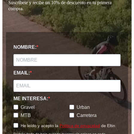
Suscríbete y recibe un 10% de descuento en tu primera
compra.
NOMBRE:
EMAIL:
ME INTERESA:
Gravel
Urban
MTB
Carretera
He leído y acepto la
Política de privacidad
de Eltin