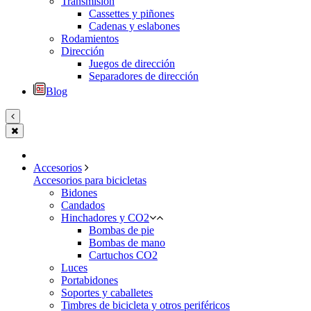
Transmisión
Cassettes y piñones
Cadenas y eslabones
Rodamientos
Dirección
Juegos de dirección
Separadores de dirección
Blog
Accesorios
Accesorios para bicicletas
Bidones
Candados
Hinchadores y CO2
Bombas de pie
Bombas de mano
Cartuchos CO2
Luces
Portabidones
Soportes y caballetes
Timbres de bicicleta y otros periféricos