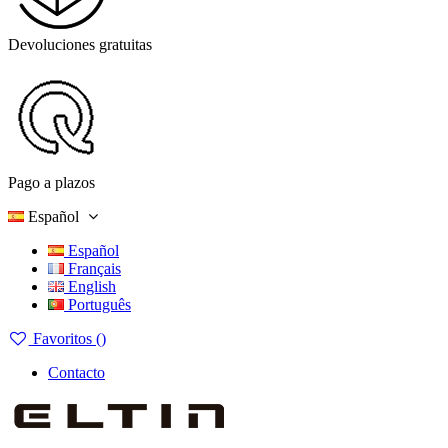
Devoluciones gratuitas
Pago a plazos
Español
Español
Français
English
Português
Favoritos (
)
Contacto