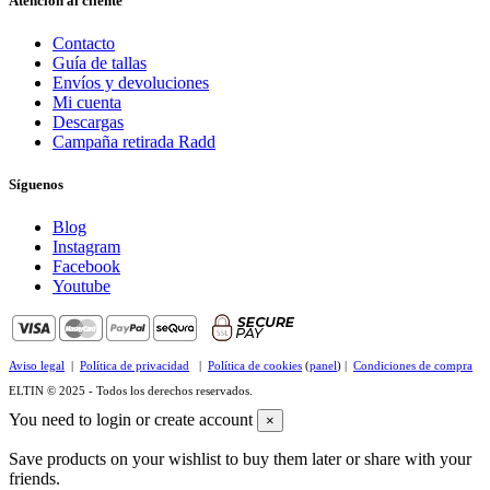
Atención al cliente
Contacto
Guía de tallas
Envíos y devoluciones
Mi cuenta
Descargas
Campaña retirada Radd
Síguenos
Blog
Instagram
Facebook
Youtube
Aviso legal
|
Política de privacidad
|
Política de cookies
(
panel
) |
Condiciones de compra
ELTIN © 2025 - Todos los derechos reservados.
You need to login or create account
×
Save products on your wishlist to buy them later or share with your
friends.