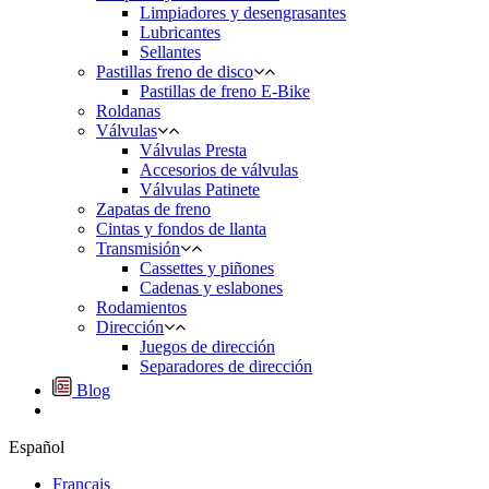
Limpiadores y desengrasantes
Lubricantes
Sellantes
Pastillas freno de disco
Pastillas de freno E-Bike
Roldanas
Válvulas
Válvulas Presta
Accesorios de válvulas
Válvulas Patinete
Zapatas de freno
Cintas y fondos de llanta
Transmisión
Cassettes y piñones
Cadenas y eslabones
Rodamientos
Dirección
Juegos de dirección
Separadores de dirección
Blog
Español
Français