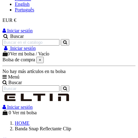
English
Português
EUR €
Iniciar sesión
Buscar
Iniciar sesión
0
Ver mi bolsa
/
Vacío
Bolsa de compra
×
No hay más artículos en tu bolsa
Menú
Buscar
Iniciar sesión
0
Ver mi bolsa
HOME
Banda Snap Reflectante Clip