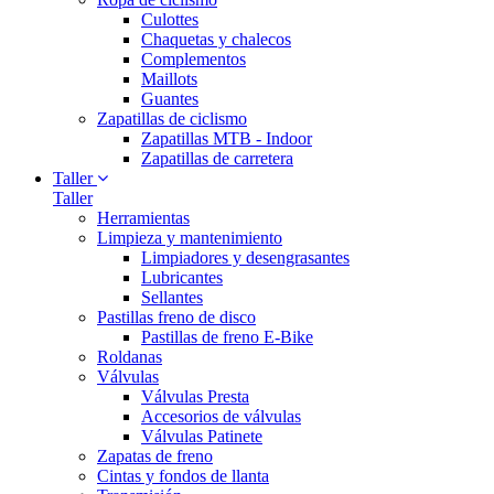
Culottes
Chaquetas y chalecos
Complementos
Maillots
Guantes
Zapatillas de ciclismo
Zapatillas MTB - Indoor
Zapatillas de carretera
Taller
Taller
Herramientas
Limpieza y mantenimiento
Limpiadores y desengrasantes
Lubricantes
Sellantes
Pastillas freno de disco
Pastillas de freno E-Bike
Roldanas
Válvulas
Válvulas Presta
Accesorios de válvulas
Válvulas Patinete
Zapatas de freno
Cintas y fondos de llanta