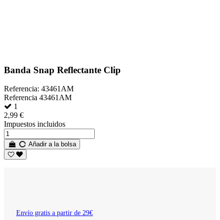
Banda Snap Reflectante Clip
Referencia: 43461AM
Referencia
43461AM
1
2,99 €
Impuestos incluidos
Añadir a la bolsa
Envío gratis a partir de 29€