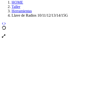
HOME
Taller
Herramientas
Llave de Radios 10/11/12/13/14/15G