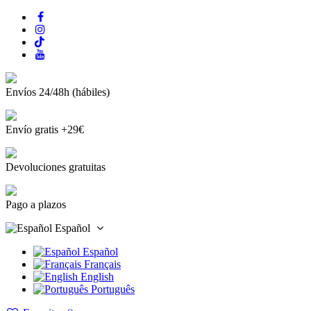
Envíos 24/48h (hábiles)
Envío gratis +29€
Devoluciones gratuitas
Pago a plazos
Español
Español
Français
English
Português