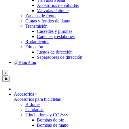
Válvulas Presta
Accesorios de válvulas
Válvulas Patinete
Zapatas de freno
Cintas y fondos de llanta
Transmisión
Cassettes y piñones
Cadenas y eslabones
Rodamientos
Dirección
Juegos de dirección
Separadores de dirección
Blog
Accesorios
Accesorios para bicicletas
Bidones
Candados
Hinchadores y CO2
Bombas de pie
Bombas de mano