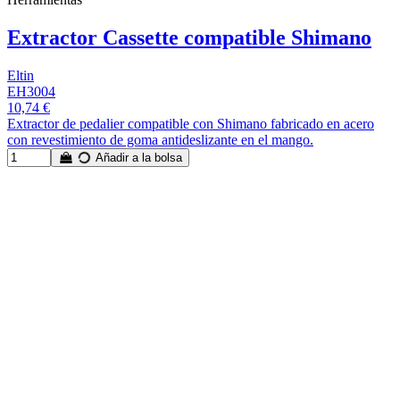
Extractor Cassette compatible Shimano
Eltin
EH3004
10,74 €
Extractor de pedalier compatible con Shimano fabricado en acero
con revestimiento de goma antideslizante en el mango.
Añadir a la bolsa