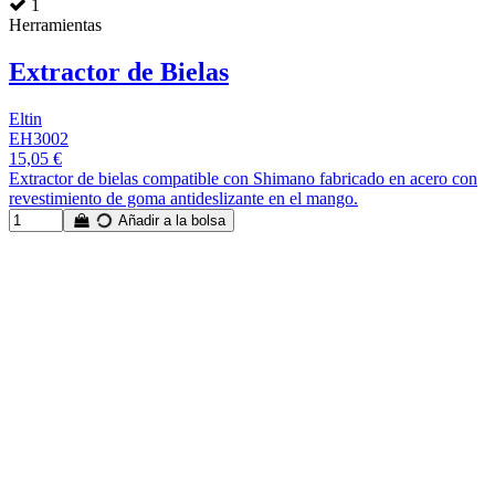
1
Herramientas
Extractor de Bielas
Eltin
EH3002
15,05 €
Extractor de bielas compatible con Shimano fabricado en acero con
revestimiento de goma antideslizante en el mango.
Añadir a la bolsa