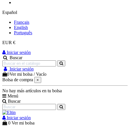
Español
Français
English
Português
EUR €
Iniciar sesión
Buscar
Iniciar sesión
0
Ver mi bolsa
/
Vacío
Bolsa de compra
×
No hay más artículos en tu bolsa
Menú
Buscar
Iniciar sesión
0
Ver mi bolsa