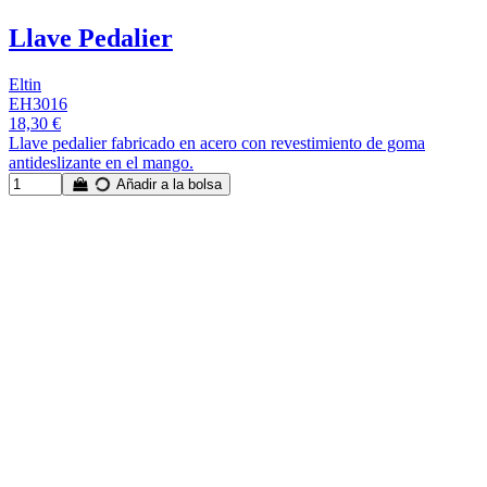
Llave Pedalier
Eltin
EH3016
18,30 €
Llave pedalier fabricado en acero con revestimiento de goma
antideslizante en el mango.
Añadir a la bolsa