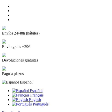
Envíos 24/48h (hábiles)
Envío gratis +29€
Devoluciones gratuitas
Pago a plazos
Español
Español
Français
English
Português