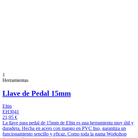
1
Herramientas
Llave de Pedal 15mm
Eltin
EH3041
21,95 €
La llave para pedal de 15mm de Eltin es una herramienta muy útil y
duradera. Hecha en acero con mango en PVC liso, garantiza un
funcionamiento sencillo y eficaz. Como toda la gama Workshop