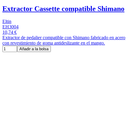
Extractor Cassette compatible Shimano
Eltin
EH3004
10,74 €
Extractor de pedalier compatible con Shimano fabricado en acero
con revestimiento de goma antideslizante en el mango.
Añadir a la bolsa