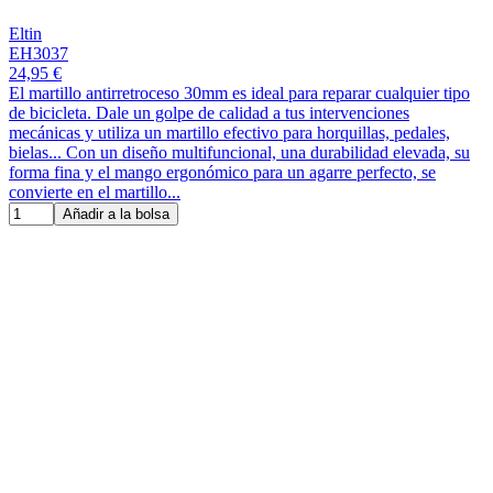
Eltin
EH3037
24,95 €
El martillo antirretroceso 30mm es ideal para reparar cualquier tipo
de bicicleta. Dale un golpe de calidad a tus intervenciones
mecánicas y utiliza un martillo efectivo para horquillas, pedales,
bielas... Con un diseño multifuncional, una durabilidad elevada, su
forma fina y el mango ergonómico para un agarre perfecto, se
convierte en el martillo...
Añadir a la bolsa