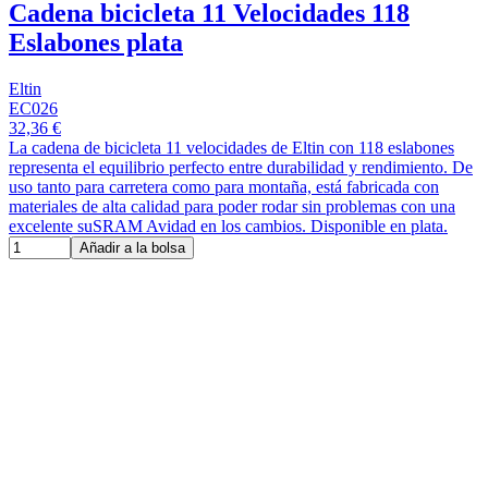
Cadena bicicleta 11 Velocidades 118
Eslabones plata
Eltin
EC026
32,36 €
La cadena de bicicleta 11 velocidades de Eltin con 118 eslabones
representa el equilibrio perfecto entre durabilidad y rendimiento. De
uso tanto para carretera como para montaña, está fabricada con
materiales de alta calidad para poder rodar sin problemas con una
excelente suSRAM Avidad en los cambios. Disponible en plata.
Añadir a la bolsa