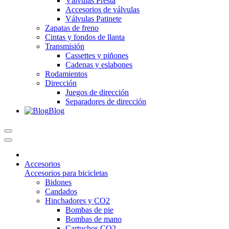
Válvulas Presta
Accesorios de válvulas
Válvulas Patinete
Zapatas de freno
Cintas y fondos de llanta
Transmisión
Cassettes y piñones
Cadenas y eslabones
Rodamientos
Dirección
Juegos de dirección
Separadores de dirección
Blog
Accesorios
Accesorios para bicicletas
Bidones
Candados
Hinchadores y CO2
Bombas de pie
Bombas de mano
Cartuchos CO2