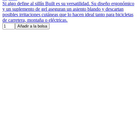
Si algo define al sillín Built es su versatilidad. Su diseño ergonómico
y un suplemento de gel aseguran un asiento blando y descartan
posibles irritaciones cutáneas que lo hacen ideal tanto para bicicletas
de carretera, montaña o eléctricas.
Añadir a la bolsa