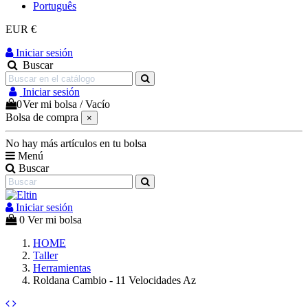
Português
EUR €
Iniciar sesión
Buscar
Iniciar sesión
0
Ver mi bolsa
/
Vacío
Bolsa de compra
×
No hay más artículos en tu bolsa
Menú
Buscar
Iniciar sesión
0
Ver mi bolsa
HOME
Taller
Herramientas
Roldana Cambio - 11 Velocidades Az