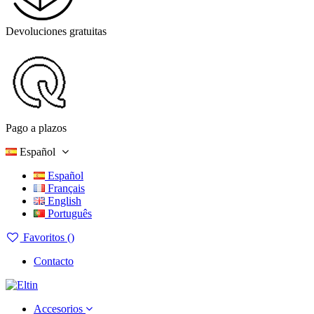
Devoluciones gratuitas
Pago a plazos
Español
Español
Français
English
Português
Favoritos (
)
Contacto
Accesorios