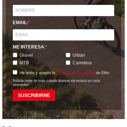
EMAIL:
ME INTERESA:
Gravel
Urban
MTB
Carretera
He leído y acepto la
Política de privacidad
de Eltin
Podrás darte de baja cuando quieras vía enlace en cada
newsletter.
SUSCRIBIRME