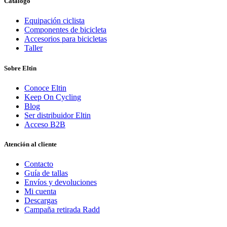
Catálogo
Equipación ciclista
Componentes de bicicleta
Accesorios para bicicletas
Taller
Sobre Eltin
Conoce Eltin
Keep On Cycling
Blog
Ser distribuidor Eltin
Acceso B2B
Atención al cliente
Contacto
Guía de tallas
Envíos y devoluciones
Mi cuenta
Descargas
Campaña retirada Radd