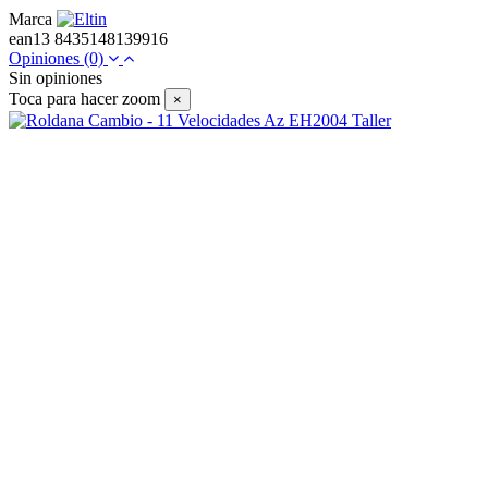
Marca
ean13
8435148139916
Opiniones
(0)
Sin opiniones
Toca para hacer zoom
×