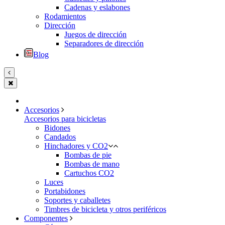
Cadenas y eslabones
Rodamientos
Dirección
Juegos de dirección
Separadores de dirección
Blog
Accesorios
Accesorios para bicicletas
Bidones
Candados
Hinchadores y CO2
Bombas de pie
Bombas de mano
Cartuchos CO2
Luces
Portabidones
Soportes y caballetes
Timbres de bicicleta y otros periféricos
Componentes