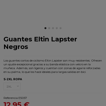
Guantes Eltin Lapster
Negros
Los guantes cortos de ciclismo Eltin Lapster son muy resistentes. Ofrecen
un ajuste excepcional gracias a su banda elástica con velcro en la
muñeca. Además, son ligeros y cuentan con zonas de agarre reforzadas
en su palma, lo que los hace ideales para largas salidas en bici.
S-2XL ROPA
Referencia
E5057
12,95 €