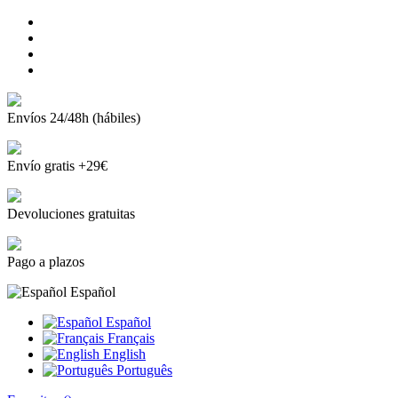
Envíos 24/48h (hábiles)
Envío gratis +29€
Devoluciones gratuitas
Pago a plazos
Español
Español
Français
English
Português