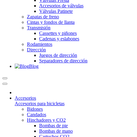
Válvulas Presta
Accesorios de válvulas
Válvulas Patinete
Zapatas de freno
Cintas y fondos de llanta
Transmisión
Cassettes y piñones
Cadenas y eslabones
Rodamientos
Dirección
Juegos de dirección
Separadores de dirección
Blog
Accesorios
Accesorios para bicicletas
Bidones
Candados
Hinchadores y CO2
Bombas de pie
Bombas de mano
Cartuchos CO2