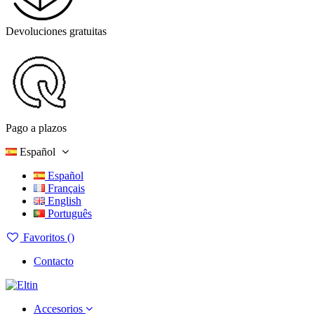
Devoluciones gratuitas
Pago a plazos
Español
Español
Français
English
Português
Favoritos (
)
Contacto
Accesorios