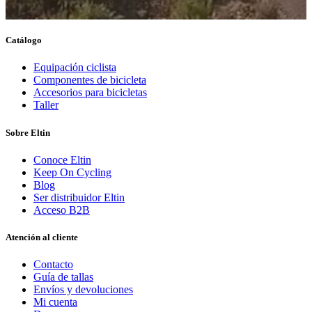
Catálogo
Equipación ciclista
Componentes de bicicleta
Accesorios para bicicletas
Taller
Sobre Eltin
Conoce Eltin
Keep On Cycling
Blog
Ser distribuidor Eltin
Acceso B2B
Atención al cliente
Contacto
Guía de tallas
Envíos y devoluciones
Mi cuenta