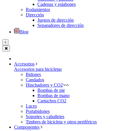
Cadenas y eslabones
Rodamientos
Dirección
Juegos de dirección
Separadores de dirección
Blog
Accesorios
Accesorios para bicicletas
Bidones
Candados
Hinchadores y CO2
Bombas de pie
Bombas de mano
Cartuchos CO2
Luces
Portabidones
Soportes y caballetes
Timbres de bicicleta y otros periféricos
Componentes