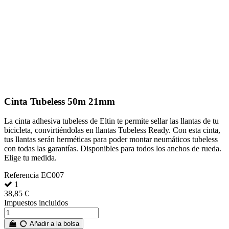
Cinta Tubeless 50m 21mm
La cinta adhesiva tubeless de Eltin te permite sellar las llantas de tu
bicicleta, convirtiéndolas en llantas Tubeless Ready. Con esta cinta,
tus llantas serán herméticas para poder montar neumáticos tubeless
con todas las garantías. Disponibles para todos los anchos de rueda.
Elige tu medida.
Referencia
EC007
1
38,85 €
Impuestos incluidos
Añadir a la bolsa