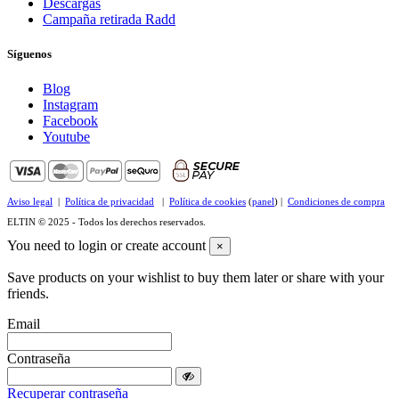
Descargas
Campaña retirada Radd
Síguenos
Blog
Instagram
Facebook
Youtube
Aviso legal
|
Política de privacidad
|
Política de cookies
(
panel
) |
Condiciones de compra
ELTIN © 2025 - Todos los derechos reservados.
You need to login or create account
×
Save products on your wishlist to buy them later or share with your
friends.
Email
Contraseña
Recuperar contraseña