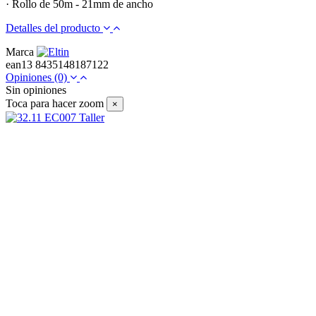
· Rollo de 50m - 21mm de ancho
Detalles del producto
Marca
ean13
8435148187122
Opiniones
(0)
Sin opiniones
Toca para hacer zoom
×