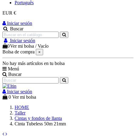
Português
EUR €
Iniciar sesión
Buscar
Iniciar sesión
0
Ver mi bolsa
/
Vacío
Bolsa de compra
×
No hay más artículos en tu bolsa
Menú
Buscar
Iniciar sesión
0
Ver mi bolsa
HOME
Taller
Cintas y fondos de llanta
Cinta Tubeless 50m 21mm