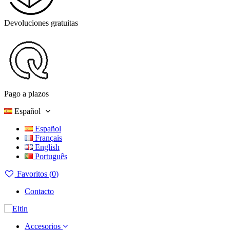
Devoluciones gratuitas
Pago a plazos
Español
Español
Français
English
Português
Favoritos (
0
)
Contacto
Accesorios