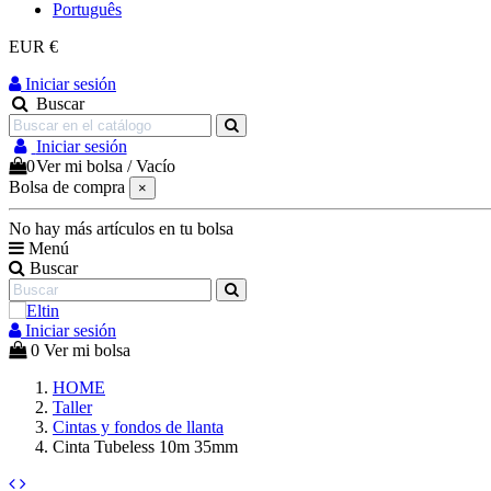
Português
EUR €
Iniciar sesión
Buscar
Iniciar sesión
0
Ver mi bolsa
/
Vacío
Bolsa de compra
×
No hay más artículos en tu bolsa
Menú
Buscar
Iniciar sesión
0
Ver mi bolsa
HOME
Taller
Cintas y fondos de llanta
Cinta Tubeless 10m 35mm