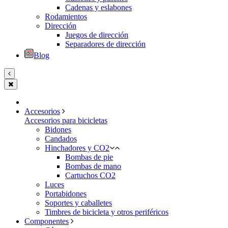
Cadenas y eslabones
Rodamientos
Dirección
Juegos de dirección
Separadores de dirección
Blog
Accesorios
Accesorios para bicicletas
Bidones
Candados
Hinchadores y CO2
Bombas de pie
Bombas de mano
Cartuchos CO2
Luces
Portabidones
Soportes y caballetes
Timbres de bicicleta y otros periféricos
Componentes