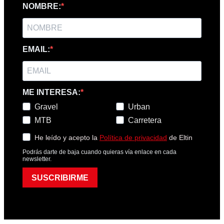
NOMBRE:
EMAIL:
ME INTERESA:
Gravel
Urban
MTB
Carretera
He leído y acepto la
Política de privacidad
de Eltin
Podrás darte de baja cuando quieras vía enlace en cada
newsletter.
SUSCRIBIRME