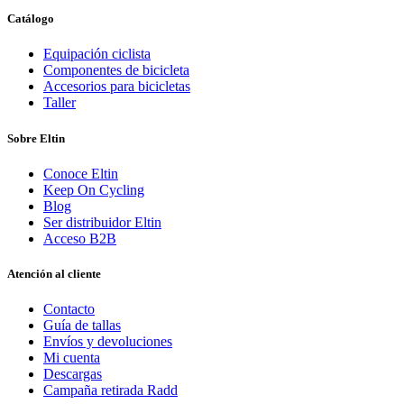
Catálogo
Equipación ciclista
Componentes de bicicleta
Accesorios para bicicletas
Taller
Sobre Eltin
Conoce Eltin
Keep On Cycling
Blog
Ser distribuidor Eltin
Acceso B2B
Atención al cliente
Contacto
Guía de tallas
Envíos y devoluciones
Mi cuenta
Descargas
Campaña retirada Radd