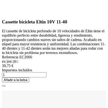
Cassette bicicleta Eltin 10V 11-40
El cassette de bicicleta perforado de 10 velocidades de Eltin tiene el
equilibrio perfecto entre durabilidad, ligereza y rendimiento,
proporcionando cambios suaves sin saltos de cadena. Acabado en
níquel para mayor resistencia y uniformidad. Las combinaciones 11-
40 dientes y 11-42 dientes serán tus mejores aliadas para rodar con
tu bicicleta sin problema por terrenos montañosos.
Referencia
EC2000
es::|en::|fr::
39,75 €
Impuestos incluidos
Añadir a la bolsa