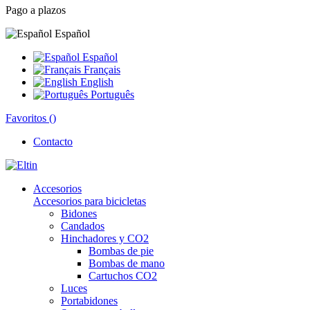
Pago a plazos
Español
Español
Français
English
Português
Favoritos (
)
Contacto
Accesorios
Accesorios para bicicletas
Bidones
Candados
Hinchadores y CO2
Bombas de pie
Bombas de mano
Cartuchos CO2
Luces
Portabidones