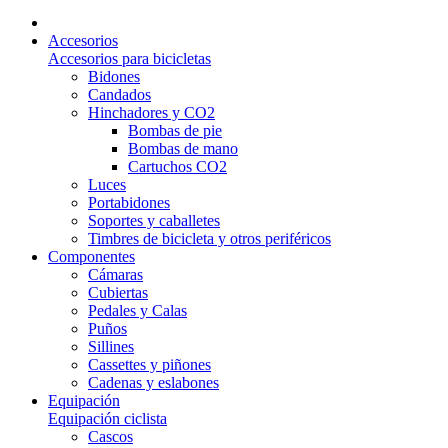
Accesorios
Accesorios para bicicletas
Bidones
Candados
Hinchadores y CO2
Bombas de pie
Bombas de mano
Cartuchos CO2
Luces
Portabidones
Soportes y caballetes
Timbres de bicicleta y otros periféricos
Componentes
Cámaras
Cubiertas
Pedales y Calas
Puños
Sillines
Cassettes y piñones
Cadenas y eslabones
Equipación
Equipación ciclista
Cascos