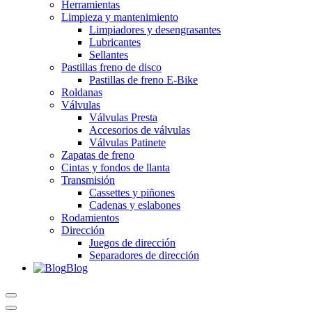
Herramientas
Limpieza y mantenimiento
Limpiadores y desengrasantes
Lubricantes
Sellantes
Pastillas freno de disco
Pastillas de freno E-Bike
Roldanas
Válvulas
Válvulas Presta
Accesorios de válvulas
Válvulas Patinete
Zapatas de freno
Cintas y fondos de llanta
Transmisión
Cassettes y piñones
Cadenas y eslabones
Rodamientos
Dirección
Juegos de dirección
Separadores de dirección
Blog