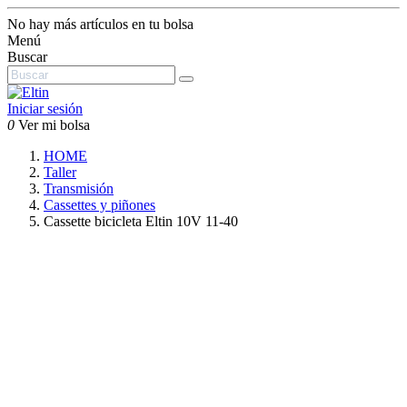
No hay más artículos en tu bolsa
Menú
Buscar
Iniciar sesión
0
Ver mi bolsa
HOME
Taller
Transmisión
Cassettes y piñones
Cassette bicicleta Eltin 10V 11-40