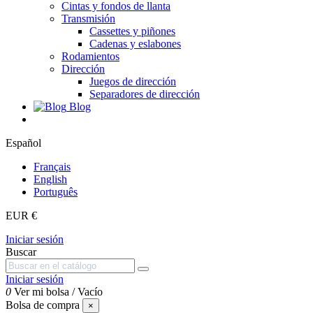
Cintas y fondos de llanta
Transmisión
Cassettes y piñones
Cadenas y eslabones
Rodamientos
Dirección
Juegos de dirección
Separadores de dirección
Blog
Español
Français
English
Português
EUR €
Iniciar sesión
Buscar
Iniciar sesión
0
Ver mi bolsa
/
Vacío
Bolsa de compra
×