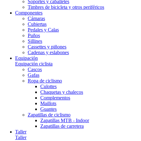
Soportes y caballetes
Timbres de bicicleta y otros periféricos
Componentes
Cámaras
Cubiertas
Pedales y Calas
Puños
Sillines
Cassettes y piñones
Cadenas y eslabones
Equipación
Equipación ciclista
Cascos
Gafas
Ropa de ciclismo
Culottes
Chaquetas y chalecos
Complementos
Maillots
Guantes
Zapatillas de ciclismo
Zapatillas MTB - Indoor
Zapatillas de carretera
Taller
Taller