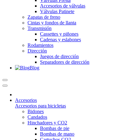
Válvulas Presta
Accesorios de válvulas
Válvulas Patinete
Zapatas de freno
Cintas y fondos de llanta
Transmisión
Cassettes y piñones
Cadenas y eslabones
Rodamientos
Dirección
Juegos de dirección
Separadores de dirección
Blog
Accesorios
Accesorios para bicicletas
Bidones
Candados
Hinchadores y CO2
Bombas de pie
Bombas de mano
Cartuchos CO2