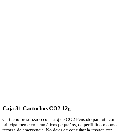
Caja 31 Cartuchos CO2 12g
Cartucho presurizado con 12 g de CO2 Pensado para utilizar
principalmente en neumáticos pequeños, de perfil fino o como
recarga de emergencia. No dejes de consultar la imagen con