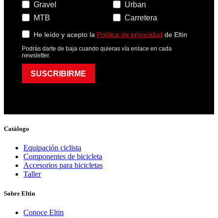
Gravel
Urban
MTB
Carretera
He leído y acepto la
Política de privacidad
de Eltin
Podrás darte de baja cuando quieras vía enlace en cada
newsletter.
SUSCRIBIRME
Catálogo
Equipación ciclista
Componentes de bicicleta
Accesorios para bicicletas
Taller
Sobre Eltin
Conoce Eltin