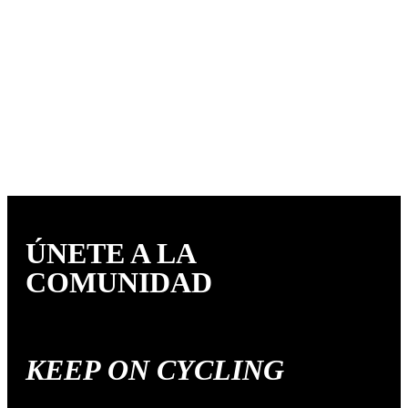
ÚNETE A LA
COMUNIDAD
KEEP ON CYCLING