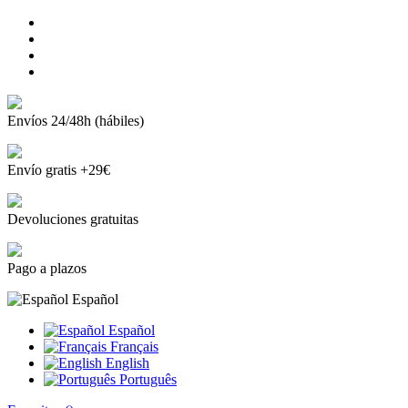
Envíos 24/48h (hábiles)
Envío gratis +29€
Devoluciones gratuitas
Pago a plazos
Español
Español
Français
English
Português