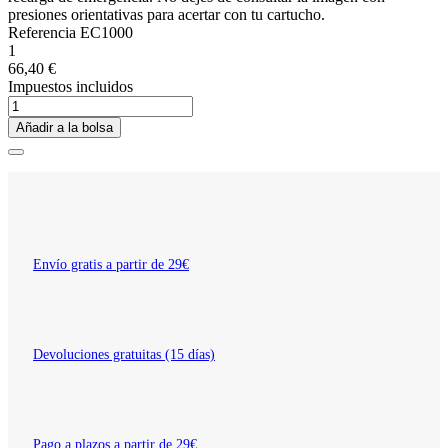
presiones orientativas para acertar con tu cartucho.
Referencia
EC1000
1
66,40 €
Impuestos incluidos
Añadir a la bolsa
Envío gratis a partir de 29€
Devoluciones gratuitas (15 días)
Pago a plazos a partir de 29€