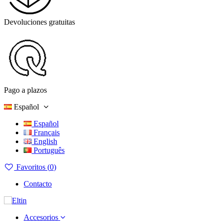
Devoluciones gratuitas
Pago a plazos
Español
Español
Français
English
Português
Favoritos (
0
)
Contacto
Accesorios