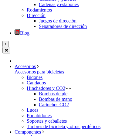
Cadenas y eslabones
Rodamientos
Dirección
Juegos de dirección
Separadores de dirección
Blog
Accesorios
Accesorios para bicicletas
Bidones
Candados
Hinchadores y CO2
Bombas de pie
Bombas de mano
Cartuchos CO2
Luces
Portabidones
Soportes y caballetes
Timbres de bicicleta y otros periféricos
Componentes