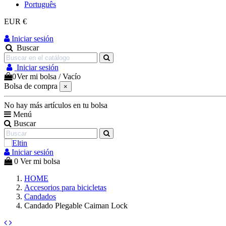
Português
EUR €
Iniciar sesión
Buscar
Iniciar sesión
0
Ver mi bolsa
/
Vacío
Bolsa de compra
×
No hay más artículos en tu bolsa
Menú
Buscar
Iniciar sesión
0
Ver mi bolsa
HOME
Accesorios para bicicletas
Candados
Candado Plegable Caiman Lock