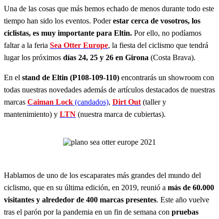
Una de las cosas que más hemos echado de menos durante todo este
tiempo han sido los eventos. Poder
estar cerca de vosotros, los
ciclistas, es muy importante para Eltin.
Por ello, no podíamos
faltar a la feria
Sea Otter Europe
, la fiesta del ciclismo que tendrá
lugar los próximos
días 24, 25 y 26 en Girona
(Costa Brava).
En el
stand de Eltin (P108-109-110)
encontrarás un showroom con
todas nuestras novedades además de artículos destacados de nuestras
marcas
Caiman Lock
(candados)
,
Dirt Out
(taller y
mantenimiento) y
LTN
(nuestra marca de cubiertas).
Hablamos de uno de los escaparates más grandes del mundo del
ciclismo, que en su última edición, en 2019, reunió a
más de 60.000
visitantes y alrededor de 400 marcas presentes
. Este año vuelve
tras el parón por la pandemia en un fin de semana con
pruebas