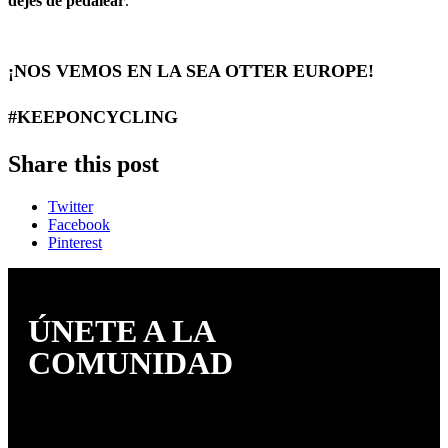
dejes de pedalear
.
¡NOS VEMOS EN LA SEA OTTER EUROPE!
#KEEPONCYCLING
Share this post
Twitter
Facebook
Pinterest
ÚNETE A LA
COMUNIDAD