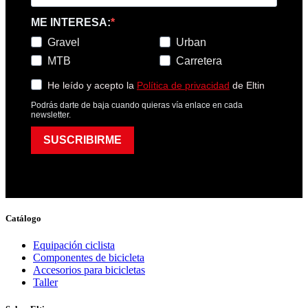
ME INTERESA:
Gravel
Urban
MTB
Carretera
He leído y acepto la
Política de privacidad
de Eltin
Podrás darte de baja cuando quieras vía enlace en cada
newsletter.
SUSCRIBIRME
Catálogo
Equipación ciclista
Componentes de bicicleta
Accesorios para bicicletas
Taller