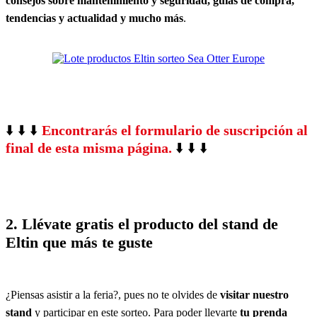
consejos sobre
mantenimiento y seguridad, guías de compra,
tendencias y actualidad y mucho más
.
⬇️ ⬇️ ⬇️
Encontrarás el formulario de suscripción al
final de esta misma página.
⬇️ ⬇️ ⬇️
2. Llévate gratis el producto del stand de
Eltin que más te guste
¿Piensas asistir a la feria?, pues no te olvides de
visitar nuestro
stand
y participar en este sorteo. Para poder llevarte
tu prenda