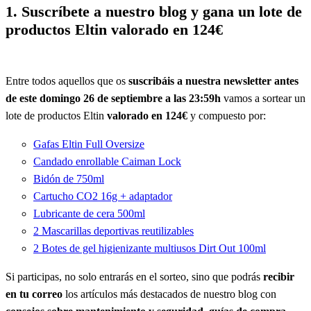
1. Suscríbete a nuestro blog y gana un lote de
productos Eltin valorado en 124€
Entre todos aquellos que os
suscribáis a nuestra newsletter antes
de este domingo 26 de septiembre a las 23:59h
vamos a sortear un
lote de productos Eltin
valorado en 124€
y compuesto por:
Gafas Eltin Full Oversize
Candado enrollable Caiman Lock
Bidón de 750ml
Cartucho CO2 16g + adaptador
Lubricante de cera 500ml
2 Mascarillas deportivas reutilizables
2 Botes de gel higienizante multiusos Dirt Out 100ml
Si participas, no solo entrarás en el sorteo, sino que podrás
recibir
en tu correo
los artículos más destacados de nuestro blog con