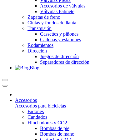
Válvulas Presta
Accesorios de válvulas
Válvulas Patinete
Zapatas de freno
Cintas y fondos de llanta
Transmisión
Cassettes y piñones
Cadenas y eslabones
Rodamientos
Dirección
Juegos de dirección
Separadores de dirección
Blog
Accesorios
Accesorios para bicicletas
Bidones
Candados
Hinchadores y CO2
Bombas de pie
Bombas de mano
Cartuchos CO2