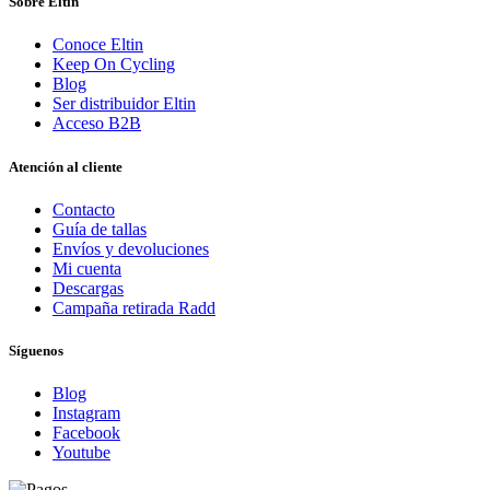
Sobre Eltin
Conoce Eltin
Keep On Cycling
Blog
Ser distribuidor Eltin
Acceso B2B
Atención al cliente
Contacto
Guía de tallas
Envíos y devoluciones
Mi cuenta
Descargas
Campaña retirada Radd
Síguenos
Blog
Instagram
Facebook
Youtube