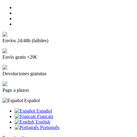
Envíos 24/48h (hábiles)
Envío gratis +29€
Devoluciones gratuitas
Pago a plazos
Español
Español
Français
English
Português