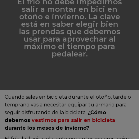
El frío no debe impedirnos
salir a montar en bici en
otoño e invierno. La clave
está en saber elegir bien
las prendas que debemos
usar para aprovechar al
máximo el tiempo para
pedalear.
Cuando sales en bicicleta durante el otoño, tarde o
temprano vas a necesitar equipar tu armario para
seguir disfrutando de la bicicleta.
¿Cómo
debemos
vestirnos para salir en bicicleta
durante los meses de invierno?
El frío, la lluvia y el viento no son los mejores amigos