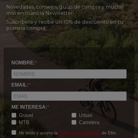
Novedades, consejos, guías de compra y mucho
más en nuestra Newsletter.
Suscríbete y recibe un 10% de descuento en tu
primera compra.
NOMBRE:
EMAIL:
ME INTERESA:
Gravel
Urban
MTB
Carretera
He leído y acepto la
Política de privacidad
de Eltin