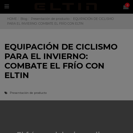
0
HOME
Blog
Presentación de producto
EQUIPACIÓN DE CICLISMO
PARA EL INVIERNO: COMBATE EL FRÍO CON ELTIN
EQUIPACIÓN DE CICLISMO
PARA EL INVIERNO:
COMBATE EL FRÍO CON
ELTIN
Presentación de producto