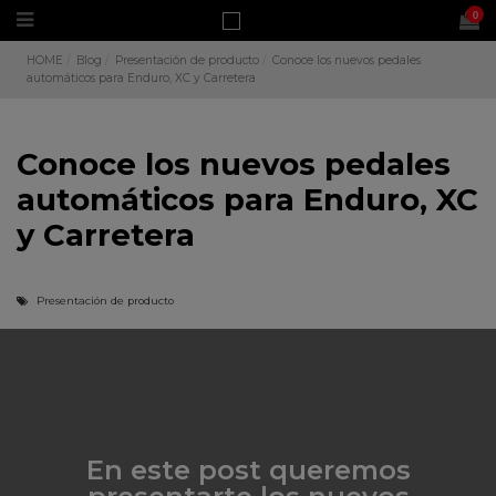
0
HOME
Blog
Presentación de producto
Conoce los nuevos pedales
automáticos para Enduro, XC y Carretera
Conoce los nuevos pedales
automáticos para Enduro, XC
y Carretera
Presentación de producto
En este post queremos