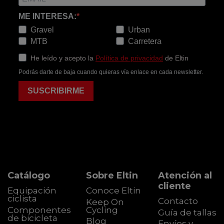
ME INTERESA:
Gravel
Urban
MTB
Carretera
He leído y acepto la
Política de privacidad
de Eltin
Podrás darte de baja cuando quieras vía enlace en cada newsletter.
SUSCRIBIRME
Catálogo
Sobre Eltin
Atención al
cliente
Equipación
Conoce Eltin
ciclista
Contacto
Keep On
Componentes
Cycling
Guía de tallas
de bicicleta
Blog
Envíos y