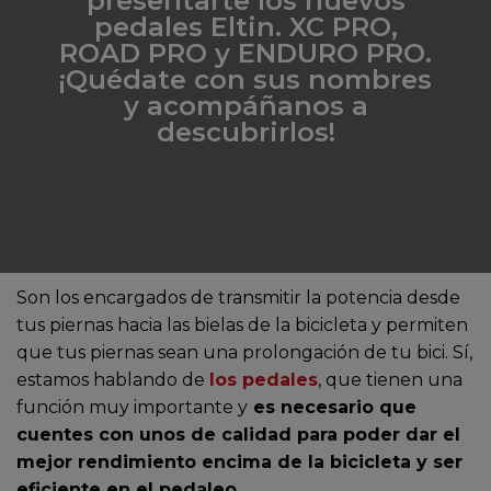
presentarte los nuevos
pedales Eltin. XC PRO,
ROAD PRO y ENDURO PRO.
¡Quédate con sus nombres
y acompáñanos a
descubrirlos!
Son los encargados de transmitir la potencia desde
tus piernas hacia las bielas de la bicicleta y permiten
que tus piernas sean una prolongación de tu bici. Sí,
estamos hablando de
los pedales
, que tienen una
función muy importante y
es necesario que
cuentes con unos de calidad para poder dar el
mejor rendimiento encima de la bicicleta y ser
eficiente en el pedaleo
.