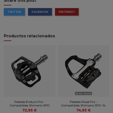
Share this post
TWITTER
FACEBOOK
PINTEREST
Productos relacionados
Sin stock
Pedales Enduro Pro -
Pedales Road Pro -
Compatibles Shimano SPD
Compatibles Shimano SPD-SL
72,95 €
74,95 €