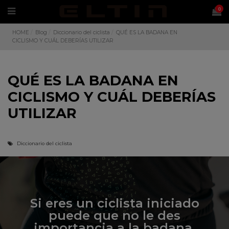
0
HOME
Blog
Diccionario del ciclista
QUÉ ES LA BADANA EN
CICLISMO Y CUÁL DEBERÍAS UTILIZAR
QUÉ ES LA BADANA EN
CICLISMO Y CUÁL DEBERÍAS
UTILIZAR
Diccionario del ciclista
Si eres un ciclista iniciado
puede que no le des
importancia a la badana,