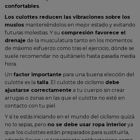
confortables
.
Los culottes reducen las vibraciones sobre los
muslos
manteniéndolos en mejor estado y evitando
futuras molestias. Y su
compresión favorece el
drenaje
de la musculatura tanto en los momentos
de máximo esfuerzo como tras el ejercicio, dónde se
suele recomendar no quitárselo hasta pasada media
hora.
Un
factor importante
para una buena elección del
culotte es la
talla
. El culotte de ciclismo
debe
ajustarse correctamente
a tu cuerpo sin crear
arrugas o zonas en las que el culotte no esté en
contacto con tu piel.
Y si te estás iniciando en el mundo del ciclismo quizá
no lo sepas, pero
no se debe usar ropa interior
ya
que los culottes están preparados para sustituirla,