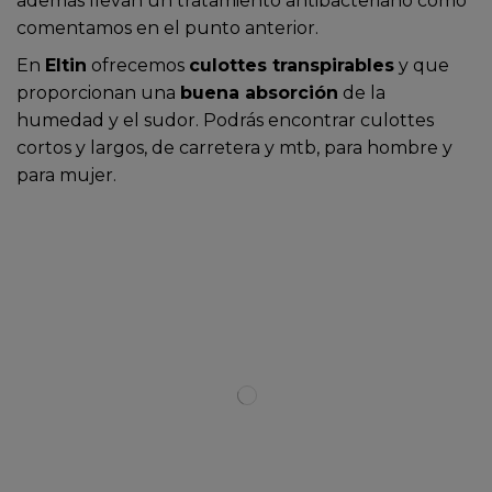
además llevan un tratamiento antibacteriano como
comentamos en el punto anterior.
En
Eltin
ofrecemos
culottes transpirables
y que
proporcionan una
buena absorción
de la
humedad y el sudor. Podrás encontrar culottes
cortos y largos, de carretera y mtb, para hombre y
para mujer.