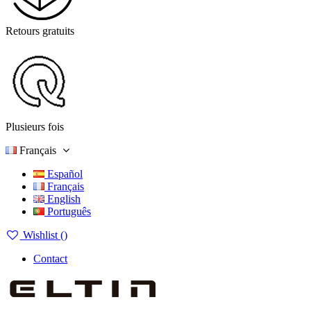
Retours gratuits
Plusieurs fois
Français
Español
Français
English
Português
Wishlist (
)
Contact