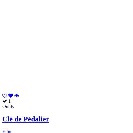
1
Outils
Clé de Pédalier
Eltin