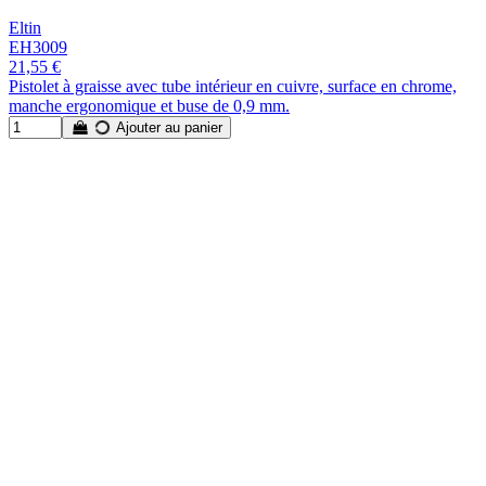
Eltin
EH3009
21,55 €
Pistolet à graisse avec tube intérieur en cuivre, surface en chrome,
manche ergonomique et buse de 0,9 mm.
Ajouter au panier