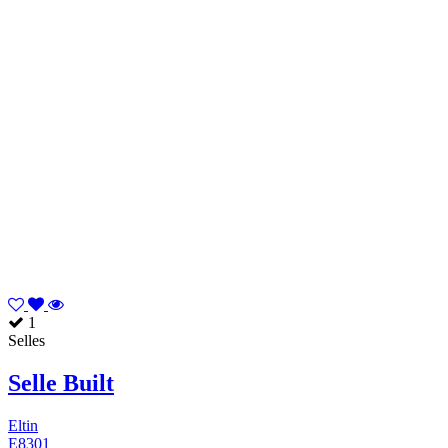
1
Selles
Selle Built
Eltin
E8301