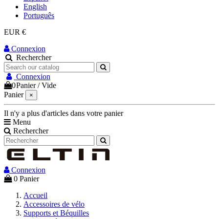
English
Português
EUR €
Connexion
Rechercher
Connexion
0
Panier
/
Vide
Panier
×
Il n'y a plus d'articles dans votre panier
Menu
Rechercher
Connexion
0
Panier
Accueil
Accessoires de vélo
Supports et Béquilles