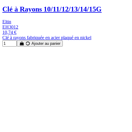
Clé à Rayons 10/11/12/13/14/15G
Eltin
EH3012
10,74 €
Clé à rayons fabriquée en acier plaqué en nickel
Ajouter au panier