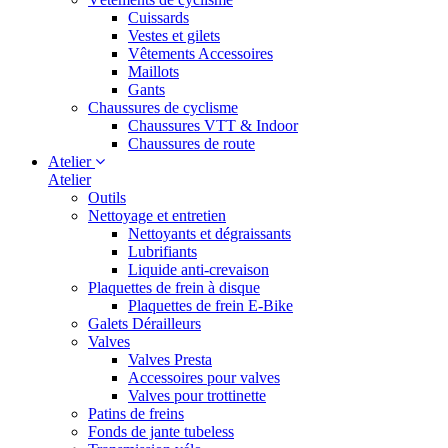
Cuissards
Vestes et gilets
Vêtements Accessoires
Maillots
Gants
Chaussures de cyclisme
Chaussures VTT & Indoor
Chaussures de route
Atelier
Atelier
Outils
Nettoyage et entretien
Nettoyants et dégraissants
Lubrifiants
Liquide anti-crevaison
Plaquettes de frein à disque
Plaquettes de frein E-Bike
Galets Dérailleurs
Valves
Valves Presta
Accessoires pour valves
Valves pour trottinette
Patins de freins
Fonds de jante tubeless