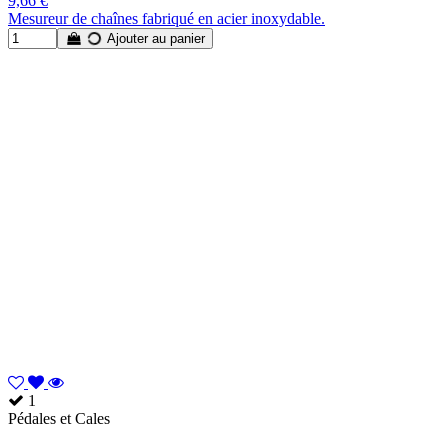
9,66 €
Mesureur de chaînes fabriqué en acier inoxydable.
Ajouter au panier
1
Pédales et Cales