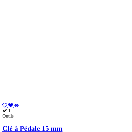
1
Outils
Clé à Pédale 15 mm