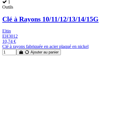
1
Outils
Clé à Rayons 10/11/12/13/14/15G
Eltin
EH3012
10,74 €
Clé à rayons fabriquée en acier plaqué en nickel
Ajouter au panier