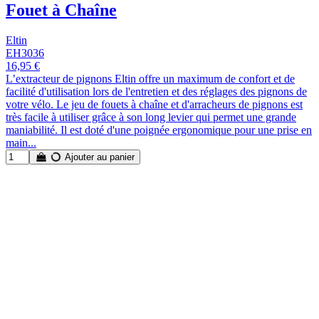
Fouet à Chaîne
Eltin
EH3036
16,95 €
L’extracteur de pignons Eltin offre un maximum de confort et de
facilité d'utilisation lors de l'entretien et des réglages des pignons de
votre vélo. Le jeu de fouets à chaîne et d'arracheurs de pignons est
très facile à utiliser grâce à son long levier qui permet une grande
maniabilité. Il est doté d'une poignée ergonomique pour une prise en
main...
Ajouter au panier