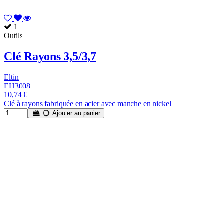
1
Outils
Clé Rayons 3,5/3,7
Eltin
EH3008
10,74 €
Clé à rayons fabriquée en acier avec manche en nickel
Ajouter au panier