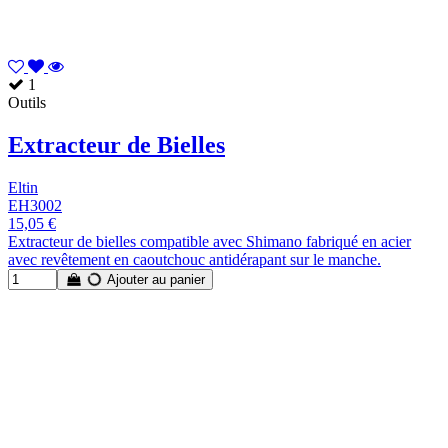
1
Outils
Extracteur de Bielles
Eltin
EH3002
15,05 €
Extracteur de bielles compatible avec Shimano fabriqué en acier
avec revêtement en caoutchouc antidérapant sur le manche.
Ajouter au panier