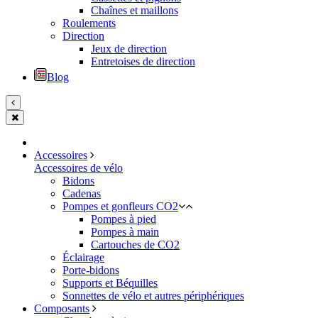
Chaînes et maillons
Roulements
Direction
Jeux de direction
Entretoises de direction
Blog
Accessoires
Accessoires de vélo
Bidons
Cadenas
Pompes et gonfleurs CO2
Pompes à pied
Pompes à main
Cartouches de CO2
Éclairage
Porte-bidons
Supports et Béquilles
Sonnettes de vélo et autres périphériques
Composants