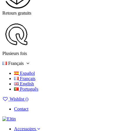
Retours gratuits
Plusieurs fois
Français
Español
Français
English
Português
Wishlist (
)
Contact
Accessoires