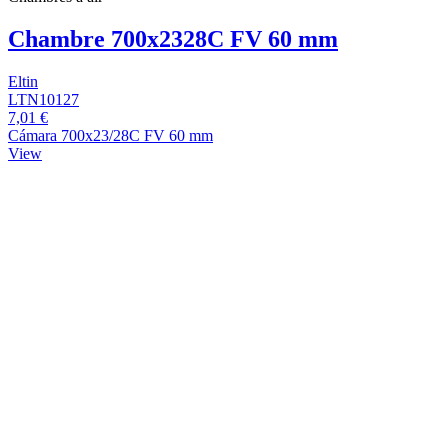
Chambre 700x2328C FV 60 mm
Eltin
LTN10127
7,01 €
Cámara 700x23/28C FV 60 mm
View