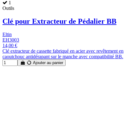
1
Outils
Clé pour Extracteur de Pédalier BB
Eltin
EH3003
14,00 €
Clé extracteur de cassette fabriqué en acier avec revêtement en
caoutchouc antidérapant sur le manche avec compatibilité BB.
Ajouter au panier