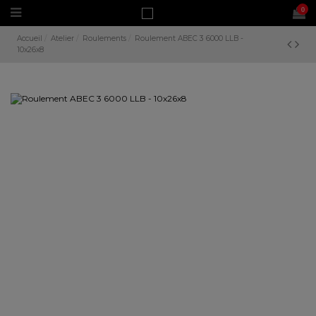
0
Accueil
Atelier
Roulements
Roulement ABEC 3 6000 LLB -
10x26x8