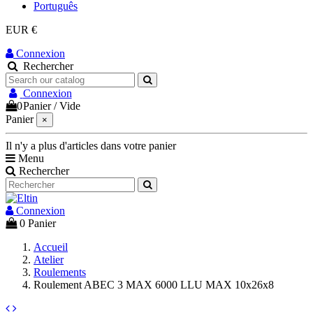
Português
EUR €
Connexion
Rechercher
Connexion
0
Panier
/
Vide
Panier
×
Il n'y a plus d'articles dans votre panier
Menu
Rechercher
Connexion
0
Panier
Accueil
Atelier
Roulements
Roulement ABEC 3 MAX 6000 LLU MAX 10x26x8