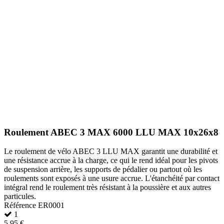
Roulement ABEC 3 MAX 6000 LLU MAX 10x26x8
Le roulement de vélo ABEC 3 LLU MAX garantit une durabilité et
une résistance accrue à la charge, ce qui le rend idéal pour les pivots
de suspension arrière, les supports de pédalier ou partout où les
roulements sont exposés à une usure accrue. L'étanchéité par contact
intégral rend le roulement très résistant à la poussière et aux autres
particules.
Référence
ER0001
1
5,95 €