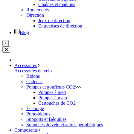
Chaînes et maillons
Roulements
Direction
Jeux de direction
Entretoises de direction
Blog
Accessoires
Accessoires de vélo
Bidons
Cadenas
Pompes et gonfleurs CO2
Pompes à pied
Pompes à main
Cartouches de CO2
Éclairage
Porte-bidons
Supports et Béquilles
Sonnettes de vélo et autres périphériques
Composants