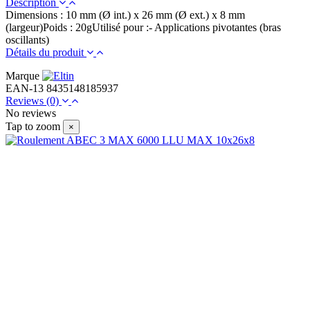
Description
Dimensions : 10 mm (Ø int.) x 26 mm (Ø ext.) x 8 mm
(largeur)Poids : 20gUtilisé pour :- Applications pivotantes (bras
oscillants)
Détails du produit
Marque
EAN-13
8435148185937
Reviews
(0)
No reviews
Tap to zoom
×