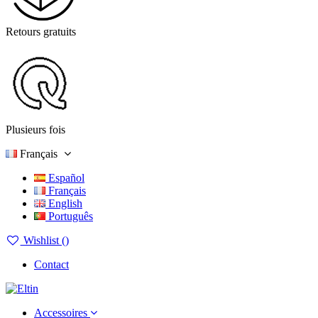
Retours gratuits
Plusieurs fois
Français
Español
Français
English
Português
Wishlist (
)
Contact
Accessoires