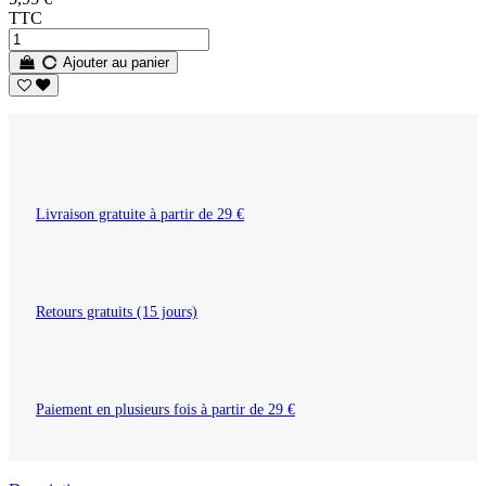
TTC
Ajouter au panier
Livraison gratuite à partir de 29 €
Retours gratuits (15 jours)
Paiement en plusieurs fois à partir de 29 €