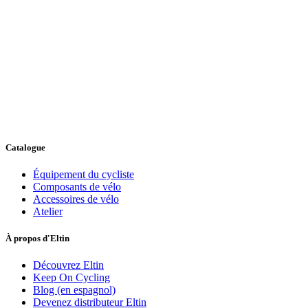
Catalogue
Équipement du cycliste
Composants de vélo
Accessoires de vélo
Atelier
À propos d'Eltin
Découvrez Eltin
Keep On Cycling
Blog (en espagnol)
Devenez distributeur Eltin