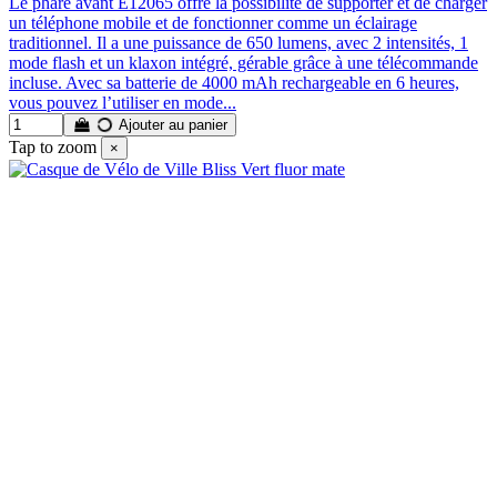
Le phare avant E12065 offre la possibilité de supporter et de charger
un téléphone mobile et de fonctionner comme un éclairage
traditionnel. Il a une puissance de 650 lumens, avec 2 intensités, 1
mode flash et un klaxon intégré, gérable grâce à une télécommande
incluse. Avec sa batterie de 4000 mAh rechargeable en 6 heures,
vous pouvez l’utiliser en mode...
Ajouter au panier
Tap to zoom
×