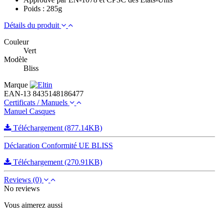
Poids : 285g
Détails du produit
Couleur
Vert
Modèle
Bliss
Marque
EAN-13
8435148186477
Certificats / Manuels
Manuel Casques
Téléchargement (877.14KB)
Déclaration Conformité UE BLISS
Téléchargement (270.91KB)
Reviews
(0)
No reviews
Vous aimerez aussi