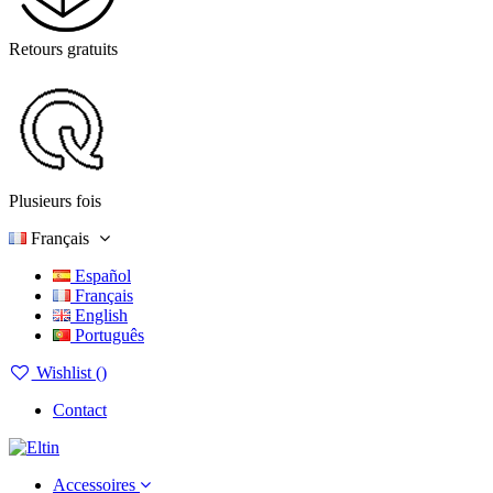
Retours gratuits
Plusieurs fois
Français
Español
Français
English
Português
Wishlist (
)
Contact
Accessoires