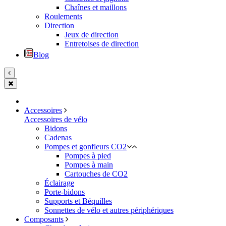
Chaînes et maillons
Roulements
Direction
Jeux de direction
Entretoises de direction
Blog
Accessoires
Accessoires de vélo
Bidons
Cadenas
Pompes et gonfleurs CO2
Pompes à pied
Pompes à main
Cartouches de CO2
Éclairage
Porte-bidons
Supports et Béquilles
Sonnettes de vélo et autres périphériques
Composants