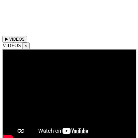
VIDÉOS
VIDÉOS
×