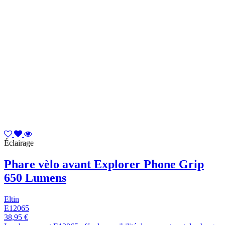
Éclairage
Phare vèlo avant Explorer Phone Grip
650 Lumens
Eltin
E12065
38,95 €