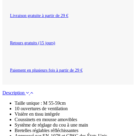
Livraison gratuite à partir de 29 €
Retours gratuits (15 jours)
Paiement en plusieurs fois à partir de 29 €
Description
Taille unique : M 55-59cm
10 ouvertures de ventilation
Visière en tissu intégrée
Coussinets en mousse amovibles
Système de réglage du cou à une main
Bretelles réglables réfléchissantes
Approuvé par EN-1078 et CPSC des États-Unis