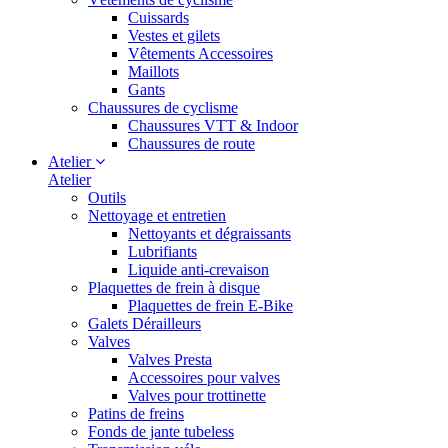
Cuissards
Vestes et gilets
Vêtements Accessoires
Maillots
Gants
Chaussures de cyclisme
Chaussures VTT & Indoor
Chaussures de route
Atelier
Atelier
Outils
Nettoyage et entretien
Nettoyants et dégraissants
Lubrifiants
Liquide anti-crevaison
Plaquettes de frein à disque
Plaquettes de frein E-Bike
Galets Dérailleurs
Valves
Valves Presta
Accessoires pour valves
Valves pour trottinette
Patins de freins
Fonds de jante tubeless