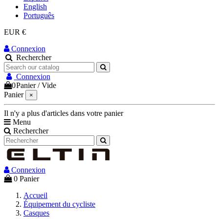
English
Português
EUR €
Connexion
Rechercher
Connexion
0
Panier
/
Vide
Panier
×
Il n'y a plus d'articles dans votre panier
Menu
Rechercher
Connexion
0
Panier
Accueil
Équipement du cycliste
Casques