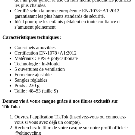
les plus chaudes.
Certifié selon la norme européenne EN-1078+A1:2012,
garantissant les plus hauts standards de sécurité.
Idéal pour que les enfants pédalent en toute confiance et
s’amusent pleinement.
Caractéristiques techniques :
Coussinets amovibles
Certification EN-1078+A1:2012
Matériaux : EPS + polycarbonate
Technologie : In-Mould
5 ouvertures de ventilation
Fermeture ajustable
Sangles réglables
Poids : 230 g
Taille : 48–53 (taille S)
Donnez vie à votre casque grâce à nos filtres exclusifs sur
TikTok :
Ouvrez l’application TikTok (inscrivez-vous ou connectez-
vous si vous avez déjà un compte).
Recherchez le filtre de votre casque sur notre profil officiel :
@eltincycling