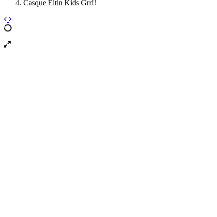
Casque Eltin Kids Grr!!