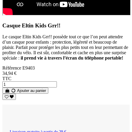
Casque Eltin Kids Grr!!
Le casque Eltin Kids Grr!! possède tout ce que l’on peut attendre
d’un casque pour enfants : protection, légèreté et beaucoup de
plaisir. Parfait pour protéger les plus petits tout en leur permettant de
profiter du vélo. Il est sûr, confortable et cache en plus une surprise
spéciale :
il prend vie à travers l’écran du téléphone portable!
Référence
E9403
34,94 €
TTC
Ajouter au panier
Livraison gratuite à partir de 29 €