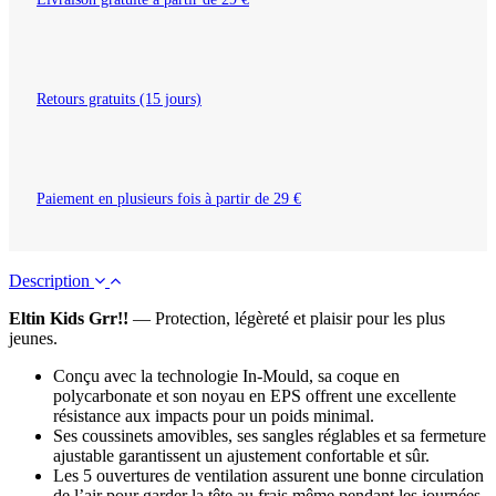
Retours gratuits (15 jours)
Paiement en plusieurs fois à partir de 29 €
Description
Eltin Kids Grr!!
— Protection, légèreté et plaisir pour les plus
jeunes.
Conçu avec la technologie In-Mould, sa coque en
polycarbonate et son noyau en EPS offrent une excellente
résistance aux impacts pour un poids minimal.
Ses coussinets amovibles, ses sangles réglables et sa fermeture
ajustable garantissent un ajustement confortable et sûr.
Les 5 ouvertures de ventilation assurent une bonne circulation
de l’air pour garder la tête au frais même pendant les journées