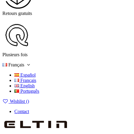
Retours gratuits
Plusieurs fois
Français
Español
Français
English
Português
Wishlist (
)
Contact