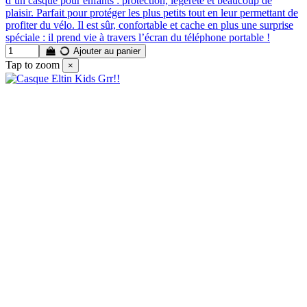
d’un casque pour enfants : protection, légèreté et beaucoup de
plaisir. Parfait pour protéger les plus petits tout en leur permettant de
profiter du vélo. Il est sûr, confortable et cache en plus une surprise
spéciale : il prend vie à travers l’écran du téléphone portable !
Ajouter au panier
Tap to zoom
×