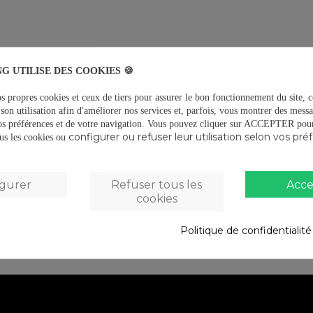
G UTILISE DES COOKIES 🍪
s propres cookies et ceux de tiers pour assurer le bon fonctionnement du site, c
son utilisation afin d'améliorer nos services et, parfois, vous montrer des messa
os préférences et de votre navigation.
Vous pouvez cliquer sur ACCEPTER pour 
ir mat et
Casque VTT Hey! Noir mat et
Casque VT
configurer ou refuser leur utilisation selon vos pré
tous les cookies ou
Gris anthracite
80,45 €
igurer
Refuser tous les
Acce
anier
Ajouter au panier
A
cookies
Politique de confidentialit