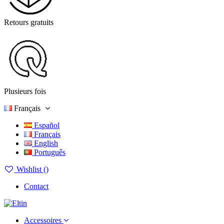
Retours gratuits
Plusieurs fois
Français
Español
Français
English
Português
Wishlist (
)
Contact
Accessoires