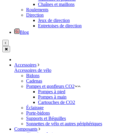
Chaînes et maillons
Roulements
Direction
Jeux de direction
Entretoises de direction
Blog
Accessoires
Accessoires de vélo
Bidons
Cadenas
Pompes et gonfleurs CO2
Pompes à pied
Pompes à main
Cartouches de CO2
Éclairage
Porte-bidons
Supports et Béquilles
Sonnettes de vélo et autres périphériques
Composants