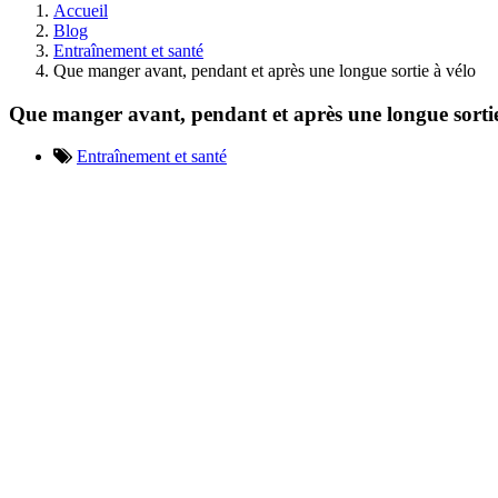
Accueil
Blog
Entraînement et santé
Que manger avant, pendant et après une longue sortie à vélo
Que manger avant, pendant et après une longue sortie
Entraînement et santé
Nutrition cyclist