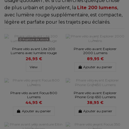
usage quotidien ; et si tu cherches quelque chose
de plus urbain et polyvalent, la
Lite 200 lumens
,
avec lumière rouge supplémentaire, est compacte,
légère et parfaite pour les trajets peu éclairés.
Rupture de stock
Phare vèlo avant Lite 200
Phare vèlo avant Explorer
Lumens avec lumière rouge
2000 Lumens
26,95 €
89,95 €
View
Ajouter au panier
Phare vèlo avant Focus 800
Phare vèlo avant Explorer
Lumens
Phone Grip 650 Lumens
44,95 €
38,95 €
Ajouter au panier
Ajouter au panier