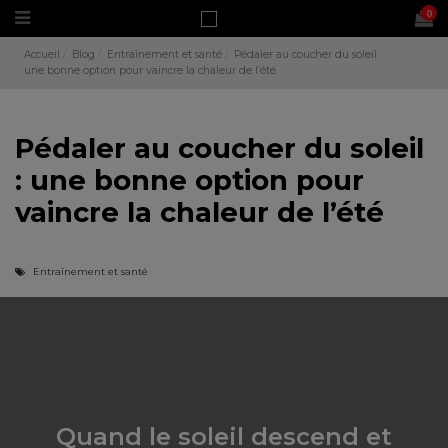
0
Accueil
Blog
Entraînement et santé
Pédaler au coucher du soleil :
une bonne option pour vaincre la chaleur de l’été
Pédaler au coucher du soleil
: une bonne option pour
vaincre la chaleur de l’été
Entraînement et santé
Quand le soleil descend et