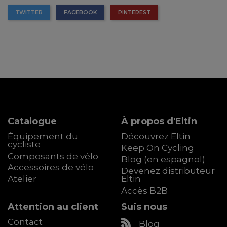
TWITTER
FACEBOOK
PINTEREST
Catalogue
À propos d'Eltin
Équipement du
Découvrez Eltin
cycliste
Keep On Cycling
Composants de vélo
Blog (en espagnol)
Accessoires de vélo
Devenez distributeur
Atelier
Eltin
Accès B2B
Attention au client
Suis nous
Contact
Blog