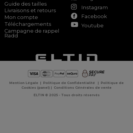
Guide des tailles
Instagram
Livraisons et retours
Facebook
Mon compte
Téléchargements
Youtube
Campagne de rappel
Radd
Mention Légale
|
Politique de Confidentialité
|
Politique de
Cookies
(
panel
) |
Conditions Générales de vente
ELTIN © 2025 - Tous droits réservés