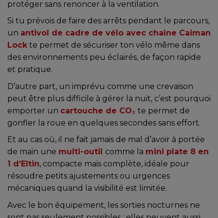
protéger sans renoncer à la ventilation.
Si tu prévois de faire des arrêts pendant le parcours,
un
antivol de cadre de vélo avec chaîne
Caiman
Lock
te permet de sécuriser ton vélo même dans
des environnements peu éclairés, de façon rapide
et pratique.
D’autre part, un imprévu comme une crevaison
peut être plus difficile à gérer la nuit, c’est pourquoi
emporter un
cartouche de CO₂
te permet de
gonfler la roue en quelques secondes sans effort.
Et au cas où, il ne fait jamais de mal d’avoir à portée
de main une
multi-outil
comme la
mini plate 8 en
1 d’Eltin
, compacte mais complète, idéale pour
résoudre petits ajustements ou urgences
mécaniques quand la visibilité est limitée.
Avec le bon équipement, les sorties nocturnes ne
sont pas seulement possibles : elles peuvent aussi