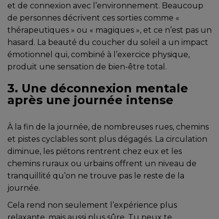
et de connexion avec l’environnement. Beaucoup
de personnes décrivent ces sorties comme «
thérapeutiques » ou « magiques », et ce n’est pas un
hasard. La beauté du coucher du soleil a un impact
émotionnel qui, combiné à l’exercice physique,
produit une sensation de bien-être total.
3. Une déconnexion mentale
après une journée intense
À la fin de la journée, de nombreuses rues, chemins
et pistes cyclables sont plus dégagés. La circulation
diminue, les piétons rentrent chez eux et les
chemins ruraux ou urbains offrent un niveau de
tranquillité qu’on ne trouve pas le reste de la
journée.
Cela rend non seulement l’expérience plus
relaxante, mais aussi plus sûre. Tu peux te