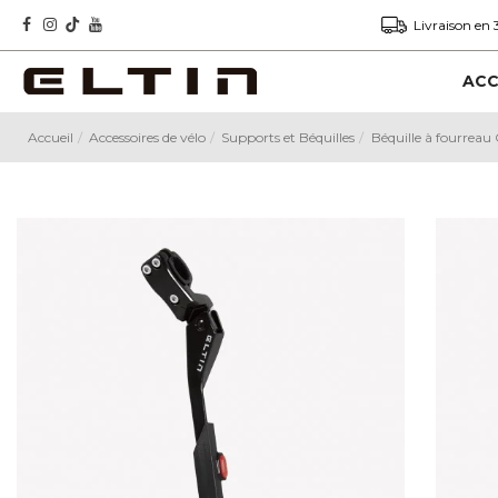
Livraison en 
ACC
Accueil
Accessoires de vélo
Supports et Béquilles
Béquille à fourreau