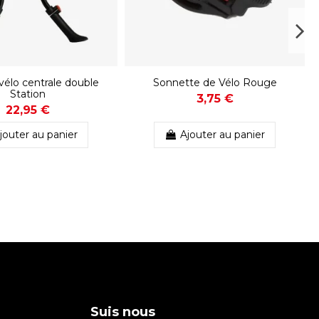
 vélo centrale double
Sonnette de Vélo Rouge
Station
3,75 €
22,95 €
jouter au panier
Ajouter au panier
Suis nous