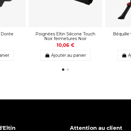
 Dorée
Poignées Eltin Silicone Touch
Béquille
Noir fermetures Noir
10,06 €
anier
Ajouter au panier
A
'Eltin
Attention au client