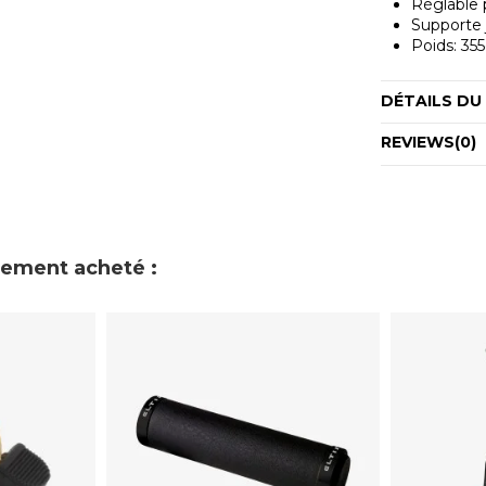
Réglable 
Supporte 
Poids: 35
DÉTAILS DU
REVIEWS
(0)
alement acheté :