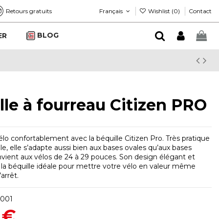
Français
Wishlist (
0
)
Retours gratuits
Contact
BLOG
ER
lle à fourreau Citizen PRO
lo confortablement avec la béquille Citizen Pro. Très pratique
le, elle s’adapte aussi bien aux bases ovales qu’aux bases
nvient aux vélos de 24 à 29 pouces. Son design élégant et
t la béquille idéale pour mettre votre vélo en valeur même
’arrêt.
001
 €