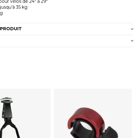
pour vélos de 24" à 29"
jusqu’à 35 kg
5g
 PRODUIT