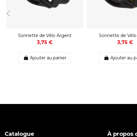
Sonnette de Vélo Argent
Sonnette de Vélo
3,75 €
3,75 €
Ajouter au panier
Ajouter au p
Catalogue
À propos d