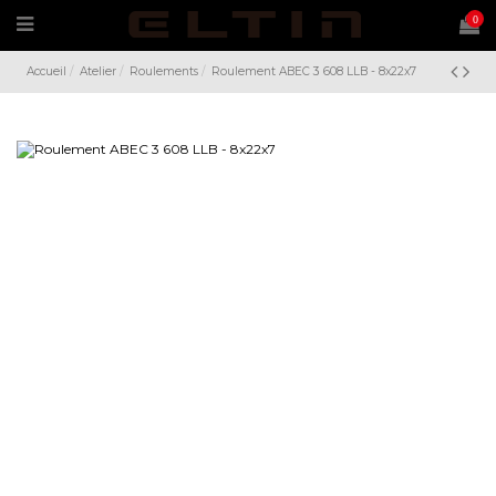
0
Accueil
Atelier
Roulements
Roulement ABEC 3 608 LLB - 8x22x7