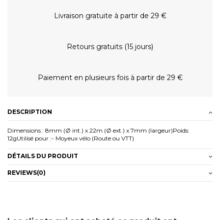
Livraison gratuite à partir de 29 €
Retours gratuits (15 jours)
Paiement en plusieurs fois à partir de 29 €
DESCRIPTION
Dimensions : 8mm (Ø int.) x 22m (Ø ext.) x 7mm (largeur)Poids:
12gUtilisé pour :- Moyeux vélo (Route ou VTT)
DÉTAILS DU PRODUIT
REVIEWS
(0)