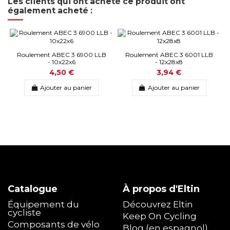
Les clients qui ont acheté ce produit ont
également acheté :
Roulement ABEC 3 6900 LLB
Roulement ABEC 3 6001 LLB
- 10x22x6
- 12x28x8
4,50 €
3,94 €
Ajouter au panier
Ajouter au panier
Catalogue
À propos d'Eltin
Équipement du
Découvrez Eltin
cycliste
Keep On Cycling
Composants de vélo
Blog (en espagnol)