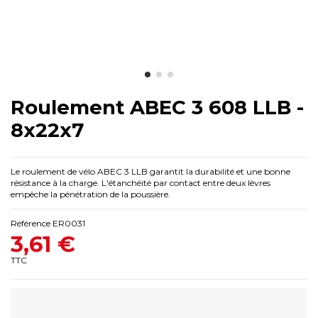
Roulement ABEC 3 608 LLB -
8x22x7
Le roulement de vélo ABEC 3 LLB garantit la durabilité et une bonne
résistance à la charge. L'étanchéité par contact entre deux lèvres
empêche la pénétration de la poussière.
Référence
ER0031
3,61 €
TTC