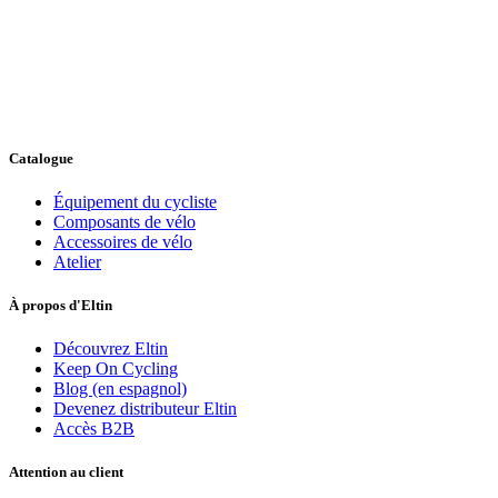
Catalogue
Équipement du cycliste
Composants de vélo
Accessoires de vélo
Atelier
À propos d'Eltin
Découvrez Eltin
Keep On Cycling
Blog (en espagnol)
Devenez distributeur Eltin
Accès B2B
Attention au client