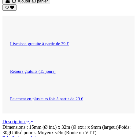
Ajouter au panier
Livraison gratuite à partir de 29 €
Retours gratuits (15 jours)
Paiement en plusieurs fois à partir de 29 €
Description
Dimensions : 15mm (Ø int.) x 32m (Ø ext.) x 9mm (largeur)Poids:
30gUtilisé pour :- Moyeux vélo (Route ou VTT)