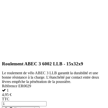
Roulement ABEC 3 6002 LLB - 15x32x9
Le roulement de vélo ABEC 3 LLB garantit la durabilité et une
bonne résistance à la charge. L'étanchéité par contact entre deux
lèvres empêche la pénétration de la poussière.
Référence
ER0029
1
4,95 €
TTC