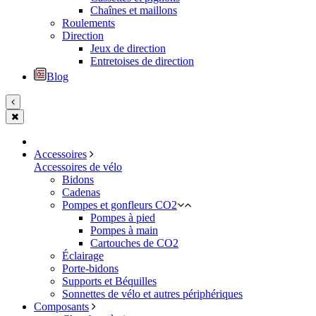
Chaînes et maillons
Roulements
Direction
Jeux de direction
Entretoises de direction
Blog
Accessoires
Accessoires de vélo
Bidons
Cadenas
Pompes et gonfleurs CO2
Pompes à pied
Pompes à main
Cartouches de CO2
Éclairage
Porte-bidons
Supports et Béquilles
Sonnettes de vélo et autres périphériques
Composants