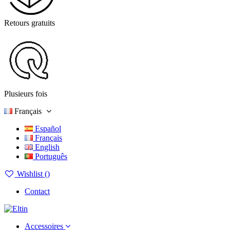
Retours gratuits
Plusieurs fois
Français
Español
Français
English
Português
Wishlist (
)
Contact
Accessoires