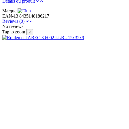
Détails du produit
Marque
EAN-13
8435148186217
Reviews
(0)
No reviews
Tap to zoom
×