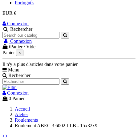
Português
EUR €
Connexion
Rechercher
Connexion
0
Panier
/
Vide
Panier
×
Il n'y a plus d'articles dans votre panier
Menu
Rechercher
Connexion
0
Panier
Accueil
Atelier
Roulements
Roulement ABEC 3 6002 LLB - 15x32x9