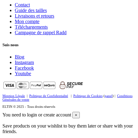
Contact
Guide des tailles
Livraisons et retours
Mon compte
Téléchargements
Campagne de rappel Radd
Suis nous
Blog
Instagram
Facebook
Youtube
Mention Légale
|
Politique de Confidentialité
|
Politique de Cookies
(
panel
) |
Conditions
Générales de vente
ELTIN © 2025 - Tous droits réservés
You need to login or create account
×
Save products on your wishlist to buy them later or share with your
friends.