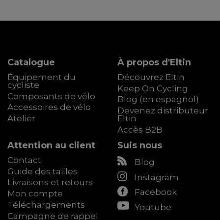
Catalogue
À propos d'Eltin
Équipement du
Découvrez Eltin
cycliste
Keep On Cycling
Composants de vélo
Blog (en espagnol)
Accessoires de vélo
Devenez distributeur
Atelier
Eltin
Accès B2B
Attention au client
Suis nous
Contact
Blog
Guide des tailles
Instagram
Livraisons et retours
Facebook
Mon compte
Téléchargements
Youtube
Campagne de rappel