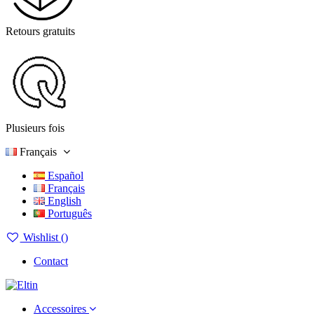
Retours gratuits
Plusieurs fois
Français
Español
Français
English
Português
Wishlist (
)
Contact
Accessoires