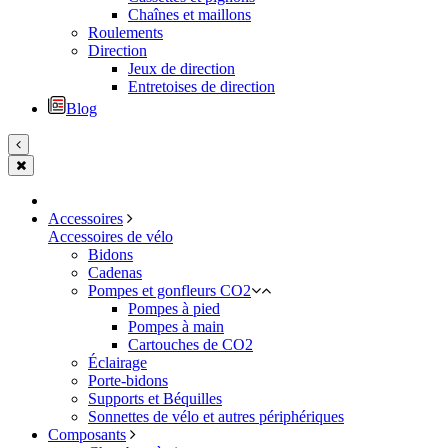
Chaînes et maillons
Roulements
Direction
Jeux de direction
Entretoises de direction
Blog
Accessoires
Accessoires de vélo
Bidons
Cadenas
Pompes et gonfleurs CO2
Pompes à pied
Pompes à main
Cartouches de CO2
Éclairage
Porte-bidons
Supports et Béquilles
Sonnettes de vélo et autres périphériques
Composants