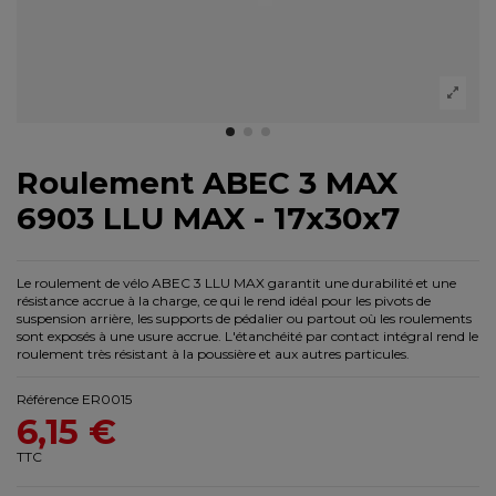
Roulement ABEC 3 MAX
6903 LLU MAX - 17x30x7
Le roulement de vélo ABEC 3 LLU MAX garantit une durabilité et une
résistance accrue à la charge, ce qui le rend idéal pour les pivots de
suspension arrière, les supports de pédalier ou partout où les roulements
sont exposés à une usure accrue. L'étanchéité par contact intégral rend le
roulement très résistant à la poussière et aux autres particules.
Référence
ER0015
6,15 €
TTC