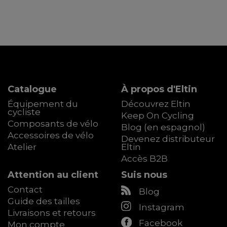
Catalogue
À propos d'Eltin
Équipement du
Découvrez Eltin
cycliste
Keep On Cycling
Composants de vélo
Blog (en espagnol)
Accessoires de vélo
Devenez distributeur
Atelier
Eltin
Accès B2B
Attention au client
Suis nous
Contact
Blog
Guide des tailles
Instagram
Livraisons et retours
Facebook
Mon compte