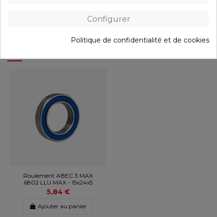
Configurer
Politique de confidentialité et de cookies
Les clients qui ont acheté ce produit ont
également acheté :
Roulement ABEC 3 MAX
6802 LLU MAX - 15x24x5
5,84 €
Ajouter au panier