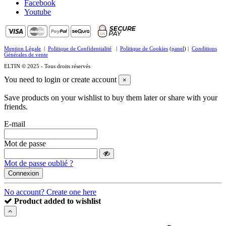
Facebook
Youtube
Mention Légale
|
Politique de Confidentialité
|
Politique de Cookies
(
panel
) |
Conditions
Générales de vente
ELTIN © 2025 - Tous droits réservés
You need to login or create account
×
Save products on your wishlist to buy them later or share with your
friends.
E-mail
Mot de passe
Mot de passe oublié ?
Connexion
No account? Create one here
Product added to wishlist