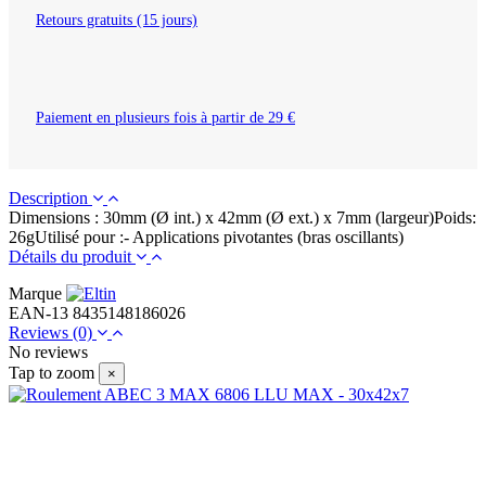
Retours gratuits (15 jours)
Paiement en plusieurs fois à partir de 29 €
Description
Dimensions : 30mm (Ø int.) x 42mm (Ø ext.) x 7mm (largeur)Poids:
26gUtilisé pour :- Applications pivotantes (bras oscillants)
Détails du produit
Marque
EAN-13
8435148186026
Reviews
(0)
No reviews
Tap to zoom
×