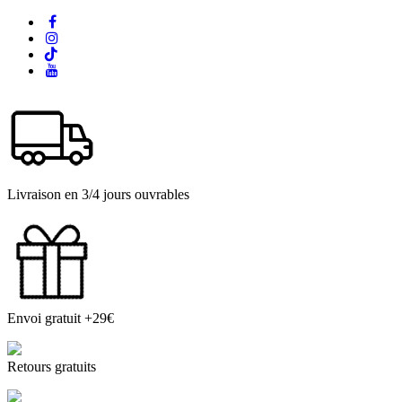
Livraison en 3/4 jours ouvrables
Envoi gratuit +29€
Retours gratuits