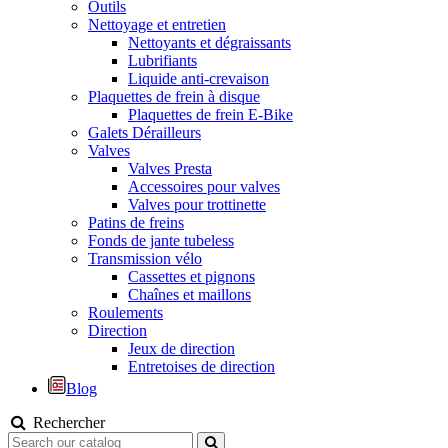
Outils
Nettoyage et entretien
Nettoyants et dégraissants
Lubrifiants
Liquide anti-crevaison
Plaquettes de frein à disque
Plaquettes de frein E-Bike
Galets Dérailleurs
Valves
Valves Presta
Accessoires pour valves
Valves pour trottinette
Patins de freins
Fonds de jante tubeless
Transmission vélo
Cassettes et pignons
Chaînes et maillons
Roulements
Direction
Jeux de direction
Entretoises de direction
Blog
Rechercher