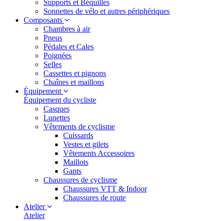
Supports et Béquilles
Sonnettes de vélo et autres périphériques
Composants
Chambres à air
Pneus
Pédales et Cales
Poignées
Selles
Cassettes et pignons
Chaînes et maillons
Équipement
Équipement du cycliste
Casques
Lunettes
Vêtements de cyclisme
Cuissards
Vestes et gilets
Vêtements Accessoires
Maillots
Gants
Chaussures de cyclisme
Chaussures VTT & Indoor
Chaussures de route
Atelier
Atelier