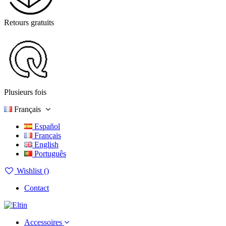
Retours gratuits
Plusieurs fois
Français
Español
Français
English
Português
Wishlist (
)
Contact
Accessoires