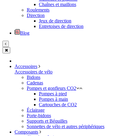
Chaînes et maillons
Roulements
Direction
Jeux de direction
Entretoises de direction
Blog
Accessoires
Accessoires de vélo
Bidons
Cadenas
Pompes et gonfleurs CO2
Pompes à pied
Pompes à main
Cartouches de CO2
Éclairage
Porte-bidons
Supports et Béquilles
Sonnettes de vélo et autres périphériques
Composants