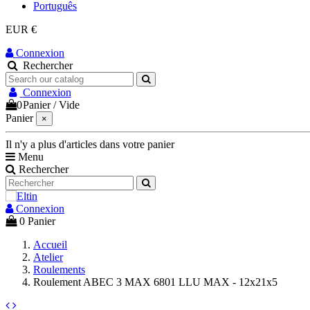
Português
EUR €
Connexion
Rechercher
Connexion
0
Panier
/
Vide
Panier
×
Il n'y a plus d'articles dans votre panier
Menu
Rechercher
Connexion
0
Panier
Accueil
Atelier
Roulements
Roulement ABEC 3 MAX 6801 LLU MAX - 12x21x5