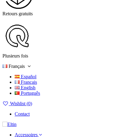
Retours gratuits
Plusieurs fois
Français
Español
Français
English
Português
Wishlist (
0
)
Contact
Accessoires