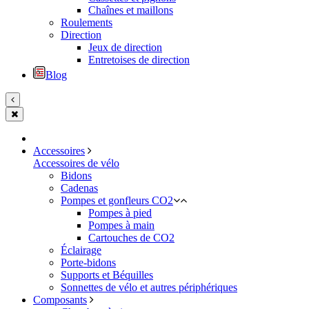
Chaînes et maillons
Roulements
Direction
Jeux de direction
Entretoises de direction
Blog
Accessoires
Accessoires de vélo
Bidons
Cadenas
Pompes et gonfleurs CO2
Pompes à pied
Pompes à main
Cartouches de CO2
Éclairage
Porte-bidons
Supports et Béquilles
Sonnettes de vélo et autres périphériques
Composants