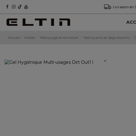
Livraison en 
ACC
Accueil
Atelier
Nettoyage et entretien
Nettoyants et dégraissants
G