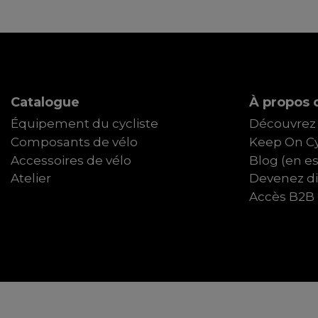
Catalogue
À propos d
Équipement du cycliste
Découvrez 
Composants de vélo
Keep On Cy
Accessoires de vélo
Blog (en e
Atelier
Devenez dis
Accès B2B