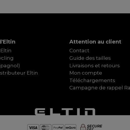
'Eltin
Attention au client
Eltin
Contact
cling
Guide des tailles
spagnol)
Livraisons et retours
tributeur Eltin
Mon compte
Téléchargements
Campagne de rappel R