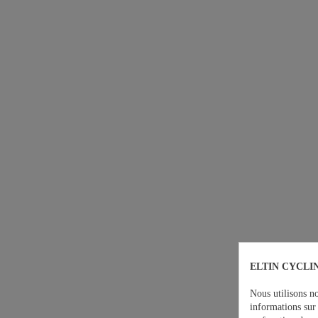
ELTIN CYCLIN
Nous utilisons no
informations sur 