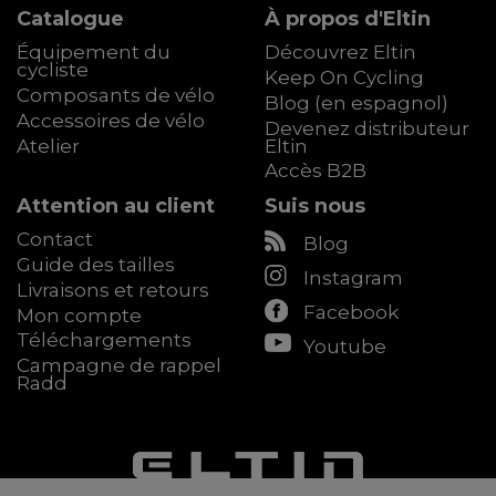
Catalogue
À propos d'Eltin
Équipement du
Découvrez Eltin
cycliste
Keep On Cycling
Composants de vélo
Blog (en espagnol)
Accessoires de vélo
Devenez distributeur
Atelier
Eltin
Accès B2B
Attention au client
Suis nous
Contact
Blog
Guide des tailles
Instagram
Livraisons et retours
Facebook
Mon compte
Téléchargements
Youtube
Campagne de rappel
Radd