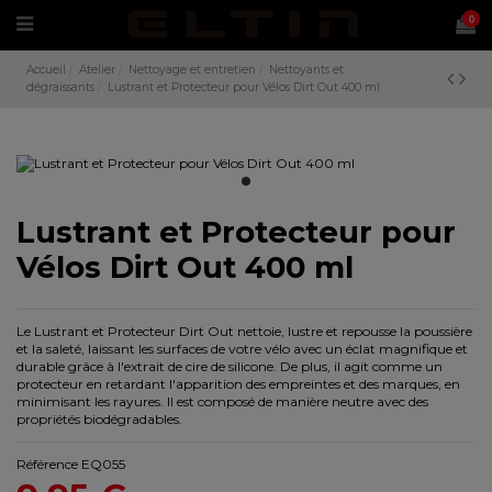
0
Accueil
Atelier
Nettoyage et entretien
Nettoyants et
dégraissants
Lustrant et Protecteur pour Vélos Dirt Out 400 ml
Lustrant et Protecteur pour
Vélos Dirt Out 400 ml
Le Lustrant et Protecteur Dirt Out nettoie, lustre et repousse la poussière
et la saleté, laissant les surfaces de votre vélo avec un éclat magnifique et
durable grâce à l'extrait de cire de silicone. De plus, il agit comme un
protecteur en retardant l'apparition des empreintes et des marques, en
minimisant les rayures. Il est composé de manière neutre avec des
propriétés biodégradables.
Référence
EQ055