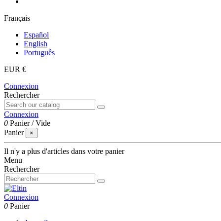
Français
Español
English
Português
EUR €
Connexion
Rechercher
Connexion
0
Panier
/
Vide
Panier
×
Il n'y a plus d'articles dans votre panier
Menu
Rechercher
Connexion
0
Panier