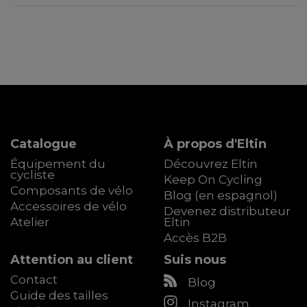
Catalogue
À propos d'Eltin
Équipement du
Découvrez Eltin
cycliste
Keep On Cycling
Composants de vélo
Blog (en espagnol)
Accessoires de vélo
Devenez distributeur
Atelier
Eltin
Accès B2B
Attention au client
Suis nous
Contact
Blog
Guide des tailles
Instagram