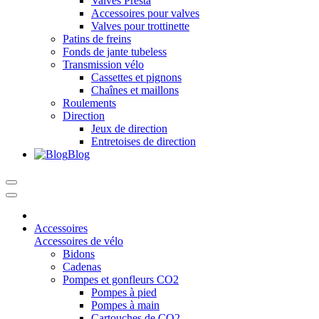
Valves Presta
Accessoires pour valves
Valves pour trottinette
Patins de freins
Fonds de jante tubeless
Transmission vélo
Cassettes et pignons
Chaînes et maillons
Roulements
Direction
Jeux de direction
Entretoises de direction
Blog
Accessoires
Accessoires de vélo
Bidons
Cadenas
Pompes et gonfleurs CO2
Pompes à pied
Pompes à main
Cartouches de CO2