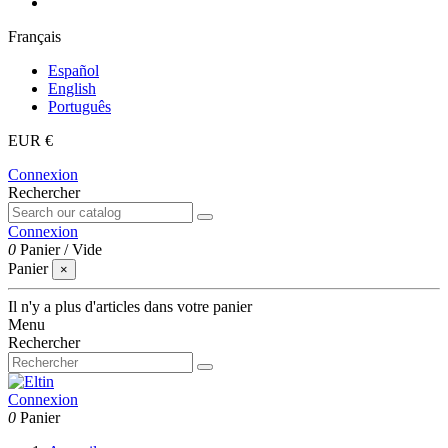
Français
Español
English
Português
EUR €
Connexion
Rechercher
Connexion
0
Panier
/
Vide
Panier
×
Il n'y a plus d'articles dans votre panier
Menu
Rechercher
Connexion
0
Panier