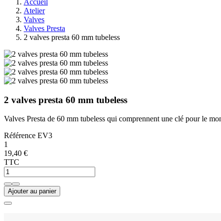
Accueil
Atelier
Valves
Valves Presta
2 valves presta 60 mm tubeless
2 valves presta 60 mm tubeless
Valves Presta de 60 mm tubeless qui comprennent une clé pour le mont
Référence
EV3
1
19,40 €
TTC
Ajouter au panier