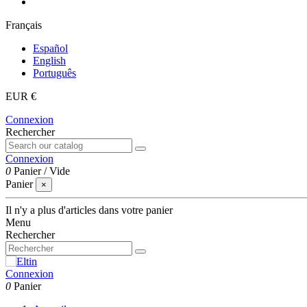
Français
Español
English
Português
EUR €
Connexion
Rechercher
Connexion
0
Panier
/
Vide
Panier
×
Il n'y a plus d'articles dans votre panier
Menu
Rechercher
Connexion
0
Panier