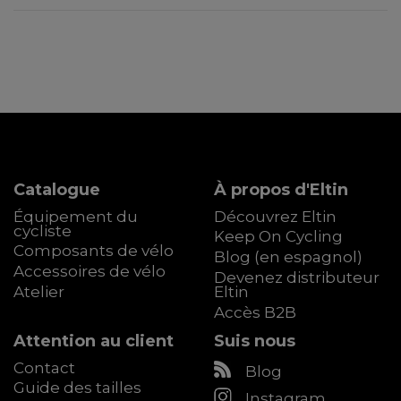
Catalogue
À propos d'Eltin
Équipement du
Découvrez Eltin
cycliste
Keep On Cycling
Composants de vélo
Blog (en espagnol)
Accessoires de vélo
Devenez distributeur
Atelier
Eltin
Accès B2B
Attention au client
Suis nous
Contact
Blog
Guide des tailles
Instagram