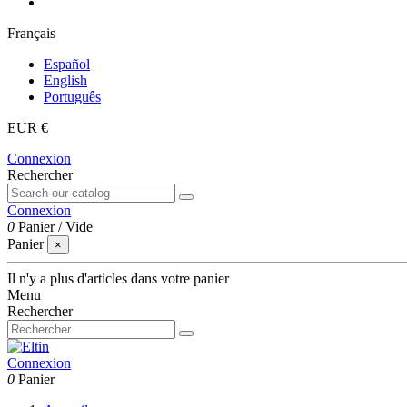
Français
Español
English
Português
EUR €
Connexion
Rechercher
Connexion
0
Panier
/
Vide
Panier
×
Il n'y a plus d'articles dans votre panier
Menu
Rechercher
Connexion
0
Panier