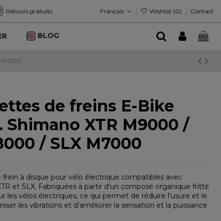
Français
Wishlist (
0
)
Retours gratuits
Contact
BLOG
ER
X M7000
ettes de freins E-Bike
 Shimano XTR M9000 /
000 / SLX M7000
 frein à disque pour vélo électrique compatibles avec
TR et SLX. Fabriquées à partir d'un composé organique fritté
r les vélos électriques, ce qui permet de réduire l'usure et le
miser les vibrations et d'améliorer la sensation et la puissance