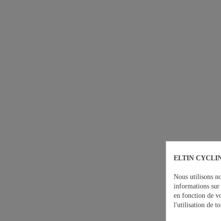
ELTIN CYCLIN
Nous utilisons no
informations sur 
en fonction de v
l'utilisation de 